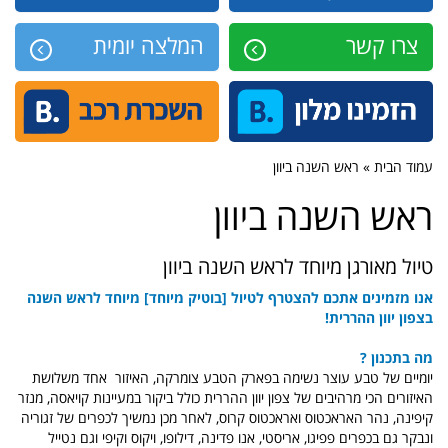
צרו קשר
המלצה יומית
עמוד הבית » ראש השנה ביוון
ראש השנה ביוון
טיול מאורגן מיוחד לראש השנה ביוון
אנו מזמינים אתכם להצטרף לטיול [בוטיק מיוחד] מיוחד לראש השנה
בצפון יוון ההררית!
מה בתכנון ?
יומיים של טבע עוצר נשימה בפארק הטבע צומרקה, האיזור אחד משלושת
האיזורים הכי מרהיבים של צפון יוון ההררית כולל ביקור במעיינות קויאסה, מנזר
קיפינה, נהר האראכטוס ואראכטוס קרוס, לאחר מכן נמשיך לכפרים של זגוריה
ונבקר גם בכפרים פפיגו, אריסטי, אנו פדינה, דילופו, ויקוס וקיפי וגם נטייל