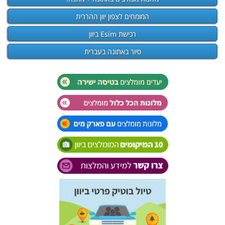
המומחים לצפון יוון ההררית
רכישת Esim ביוון
סיור באתונה בעברית