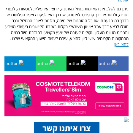
ניתן גם לשלב את המקומות בטיול מאתונה, לחצי האי פיליון, למטאורה, לכפרי
זגוריה, ולחזור או דרך קרפניסי לאתונה, או דרך האי לפקדה וצפון הפלופונז או
בדרך בה הגעתם, את כל ההזמנות של טיסה, מלונות לאורך המסלול ורכב
תוכלו לבצע דרך אתר איי יוון הישראלי בקלות בעזרת הקישורים בעמודי המידע
ותפריט הניווט העליון.
זקוקים לעזרה של יועץ מקצועי בהרכבת טיול בכמה
מהמקומות הקסומים שיש ליוון להציע, עיברו לעמוד הייעוץ המקצועי שלנו :
לחצו כאן