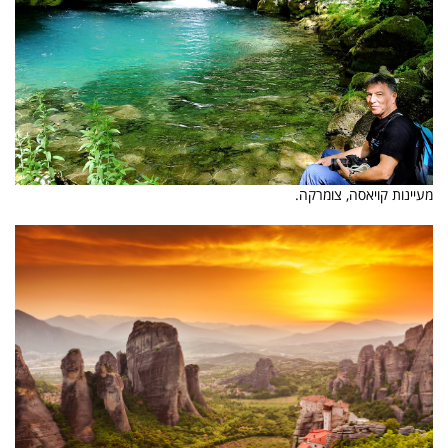
מעיינות קויאסה, צומרקה.