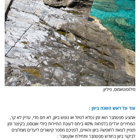
מילופוטאמוס, פיליון.
עוד על ראש השנה ביוון :
אמצע ספטמבר הוא זמן נפלא לטיול או נופש ביוון, לא חם מדי, עדיין לא קר,
המחירים יורדים בלפחות 40% ביחס לעונת התיירות ביולי אוגוסט, בקיצור זמן
מצויין לצאת לחופשה ביוון והאיים, לפניכם מספר קישורים ליעדים מומלצים
לביקור ביוון בחודש ספטמבר ותחילת אוקטובר :