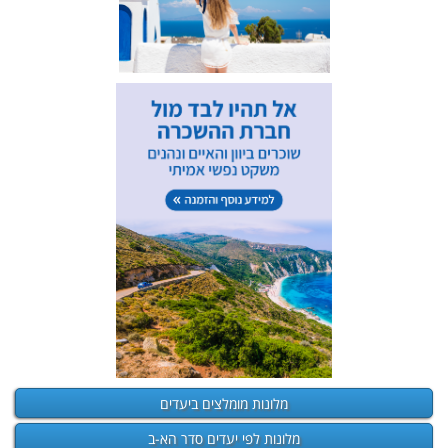
מלונות מומלצים ביעדים
מלונות לפי יעדים סדר הא-ב