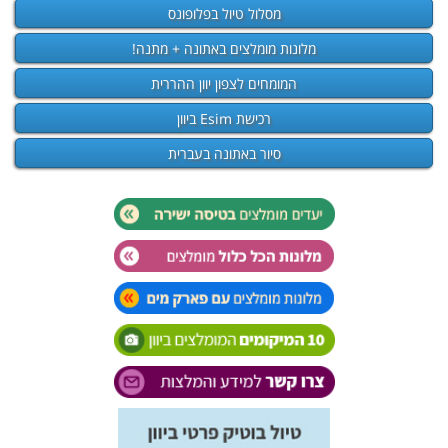
מסלול טיול בפלופונס
מלונות מומלצים באתונה + מתנה!
המומחים לצפון יוון ההררית
רכישת Esim ביוון
סיור באתונה בעברית