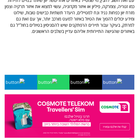
עם זאת חשוב להבין, מי שמטייל באיזורים אחריםשל יוון שיותר בנויים לתיירות
כמו זגוריה, צומרקה, פיליון או איזור מקדוניה, עשוי למצוא את איזור תרקיה וצפון
מזרח יוון כפחות נגיד ונח למטיילים, היעדר תשתיות כבישים טובות, שילוט
ומידע יכולים להפוך את הטיול באיזור למעט מורכב יותר, אך עם זאת גם
למרתק, בעיקר עבור תיירים הרפתקנים שיש להםניסיון בטיולים בחול"ל גם
באיזורים שהגישה התיירותית אליהם עדיין בשלבים הראשונים.