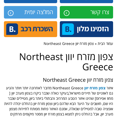
צרו קשר
המלצה יומית
עמוד הבית » צפון מזרח יוון Northeast Greece
צפון מזרח יוון Northeast
Greece
צפון מזרח יוון Northeast Greece
איזור
צפון מזרח יוון
Northeast Greece מדובר לאחרונה יותר ויותר והגיע
גם לאוזניים של תיירים מישראל,בעיקר כאלה שכבר ביקרו בצפון מערב יוון [
מחוז אפירוס] שהינו איזור הטבע המרהיב והבתולי ביותר ביוון, מטיילים שכבר
היו שם, חושבים על היעד הבא שלהם ביוון וצפון מזרח יוון בהחלט יכולה להיות
אופציה טובה למטיילים שכאלה, אמנם האיזור פחות מפותח לתיירות מצפון
מערב יוון, אבל בהחלט ניתן למצוא בצפון מזרח יוון מספר מיקומים מרתקים