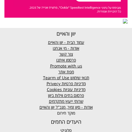
יוון והאיים
עמוד הבית - יוון והאיים
אודות - מי אנחנו
צור קשר
פרסמו איתנו
Promote with us
מפת אתר
תנאי שימוש
Tearm of Use
מדיניות פרטיות
Privecy
מדיניות עוגיות
Cookies
פרסום בתים ווילות ביוון
שרותי ייעוץ מתקדמים
אודות - סיון זמיר, מנכ"ל יוון והאיים
מוקד חירום
היעדים החמים
סלוניקי