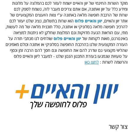
מוקד השרות החינמי של יוון והאיים ישמח לעזור לכם בהמלצה על מלונות
ומידע כלל על יוון ואתונה, אם אתם צריכים מעבר לזה, נשמח לספק לכם
שרות של הרכבת חופשה מלאה באתונה ע"י צוות היועצים המקצועיים של
אתר יוון והאיים,
יוון והאיים פלוס
הוא שרות בתשלום, נציג שלנו יעזור לכם
להרכיב חופשה מלאה בסלוניקי או אתונה, כולל תוכנית מלאה של מה לעשות,
מתי, עם הוראות הגעה מדויקות וגם המלצות שחלקן לא ניתנות למציאה
באינטרנט, מאות לקוחות של
יוון והאיים פלוס
שולחים לנו מכתבי תודה על
העזרה המקצועית שלנו בהרכבת החופשה בסלוניקי או אתונה וכולם מאמינים
שהליווי מקצועי גם שדרג להם את החופשה וגם חסך להם הרבה זמן וכסף
על טעויות שנמנעו בעזרת התכנון הנכון שלנו - למעבר ליוון והאיים פלוס
והרשמה לשרות :
לחצו כאן
צור קשר