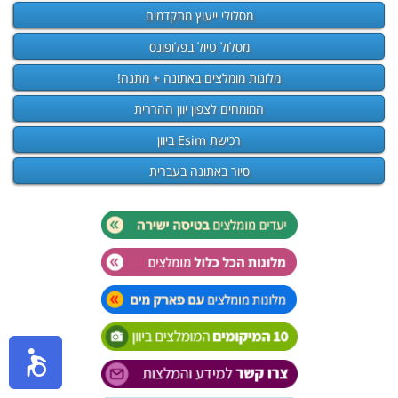
מסלולי ייעוץ מתקדמים
מסלול טיול בפלופונס
מלונות מומלצים באתונה + מתנה!
המומחים לצפון יוון ההררית
רכישת Esim ביוון
סיור באתונה בעברית