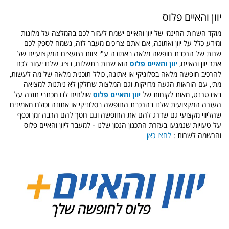
יוון והאיים פלוס
מוקד השרות החינמי של יוון והאיים ישמח לעזור לכם בהמלצה על מלונות
ומידע כלל על יוון ואתונה, אם אתם צריכים מעבר לזה, נשמח לספק לכם
שרות של הרכבת חופשה מלאה באתונה ע"י צוות היועצים המקצועיים של
אתר יוון והאיים,
יוון והאיים פלוס
הוא שרות בתשלום, נציג שלנו יעזור לכם
להרכיב חופשה מלאה בסלוניקי או אתונה, כולל תוכנית מלאה של מה לעשות,
מתי, עם הוראות הגעה מדויקות וגם המלצות שחלקן לא ניתנות למציאה
באינטרנט, מאות לקוחות של
יוון והאיים פלוס
שולחים לנו מכתבי תודה על
העזרה המקצועית שלנו בהרכבת החופשה בסלוניקי או אתונה וכולם מאמינים
שהליווי מקצועי גם שדרג להם את החופשה וגם חסך להם הרבה זמן וכסף
על טעויות שנמנעו בעזרת התכנון הנכון שלנו - למעבר ליוון והאיים פלוס
והרשמה לשרות :
לחצו כאן