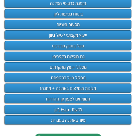
הזמנת כרטיסי הפלגה
ביטוח נסיעות ליוון
הסעות ומוניות
ייעוץ מקצועי לטיול ביוון
טיולי בוטיק מודרכים
גם חופשה בקפריסין
מסלולי ייעוץ מתקדמים
מסלול טיול בפלופונס
מלונות מומלצים באתונה + מתנה!
המומחים לצפון יוון ההררית
רכישת Esim ביוון
סיור באתונה בעברית