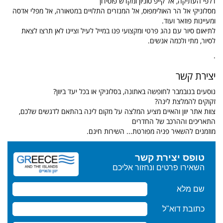
דלפי העתיקה, אל קייפ סוניון ומקדש פוסידון
מסלוניקי אל הר האולימפוס, אל המנזרים התלויים במטאורה, אל מפלי אדסה
ומעיינות פוזאר ועוד.
לתיאום סיור עם נהג פרטי ומקצועי פנו במייל לעיל וציינו לאן תרצו לצאת
לסיור, מתי ולכמה אנשים.
.
יצירת קשר
נוסעים בנובמבר לחופשה באתונה, בסלוניקי או בכל יעד ביוון?
זקוקים להמלצת לינה?
צוות אתר יוון והאיים מציע המלצה על מקום לינה בהתאם לדגשים שלכם,
התאריכים וההרכב של החדרים
מוזמנים להשאיר פניה מפורטת... השירות חינם.