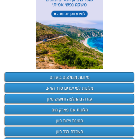
מלונות מומלצים ביעדים
מלונות לפי יעדים סדר הא-ב
עזרה בהמלצה וחיפוש מלון
מלונות עם פארק מים
הזמנת וילות ביוון
השכרת רכב ביוון