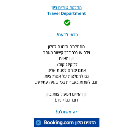
מחלקת טיולים ביוון
Travel Department
כדאי לדעת!
התחלתם הזמנה למלון
וילה או רכב דרך קישור מאתר
יוון והאיים
לבוקינג.קום?.
אתם יכולים לפנות אלינו
גם להמלצות על אטרקציות
וגם לשרות בעברית בכל בעיה עתידית.
יוון והאיים מפעיל צוות ביוון
דובר גם יוונית!
זה משתלם!