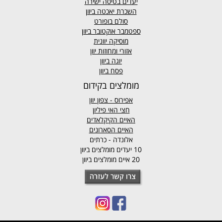
יעדים בטיסה ישירה
השכרת יאכטה ביוון
סולם בופורט
ספטמבר אוקטובר ביוון
מוסיקה יוונית
אזורי ומחוזות יוון
יוגה ביוון
פסח ביוון
מומלצים בקידום
אפירוס
- צפון יוון
חצי האי פיליון
האיים הקיקלאדים
האיים הסארונים
אלונדה - כרתים
10 יעדים מומלצים ביוון
20 איים מומלצים ביוון