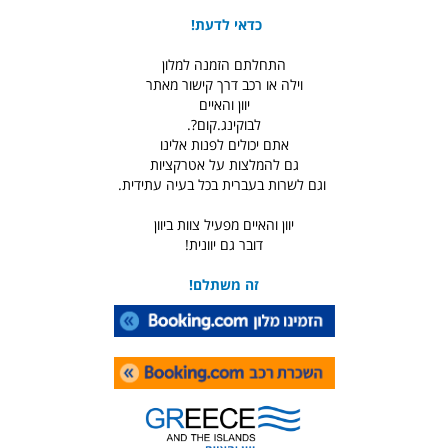
כדאי לדעת!
התחלתם הזמנה למלון
וילה או רכב דרך קישור מאתר
יוון והאיים
לבוקינג.קום?.
אתם יכולים לפנות אלינו
גם להמלצות על אטרקציות
וגם לשרות בעברית בכל בעיה עתידית.
יוון והאיים מפעיל צוות ביוון
דובר גם יוונית!
זה משתלם!