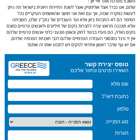
תשובת מערכת אתר איי יוון :
שלום, אנו נברר אצל אולימפיק ואצל לשכת התיירות היוונית בישראל מה ניתן
לעשות במקרה שכזה, אך עם זאת אני חושב שהאשמים העיקריים בכל
הסיפור הם לא החברות ביוון אלא ועד העובדים של נתב"ג שלנו, השביתה
שלא תוכננה מראש יצרה לחברות נזקים של מיליונים ולאנשים פרטיים כמוכם
נזקים כאלה, הם פעלו בניגוד לחוק ובאופן פוגעני כלפי אנשים פרטיים שלהם
אין יד ורגל בסכסוכי העבודה הפנימיים שלהם לגבי תוכניות הפנסיה שלהם,
אם יש גוף שדבר ראשון אחראי לנזקים ויש לתבוע אותו זה אותם!