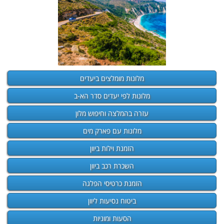
מלונות מומלצים ביעדים
מלונות לפי יעדים סדר הא-ב
עזרה בהמלצה וחיפוש מלון
מלונות עם פארק מים
הזמנת וילות ביוון
השכרת רכב ביוון
הזמנת כרטיסי הפלגה
ביטוח נסיעות ליוון
הסעות ומוניות