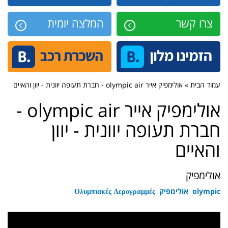
צרו קשר
המלצה יומית
עמוד הבית » אולימפיק אייר olympic air - חברת תעופה יוונית - יוון והאיים
אולימפיק אייר olympic air -
חברת תעופה יוונית - יוון
והאיים
אולימפיק
olympic אולימפיק Ολυμπιακές Αερογραμμές