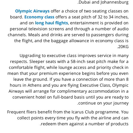
Dubai and Johannesburg.
Olympic Airways
offer a choice of two seating classes on
board.
Economy class
offers a seat pitch of 32 to 34 inches,
and on
long haul flights
, entertainment is provided on
personal television screens and through a number of audio
channels. Meals and drinks are served to passengers during
the flight, and the baggage allowance in economy class is
20KG.
Upgrading to executive class improves service in many
respects. Sleeper seats with a 58-inch seat pitch make for a
comfortable flight, while lounge access and priority check in
mean that your premium experience begins before you even
leave the ground. If you have a connection of more than 8
hours in Athens and you are flying Executive Class, Olympic
Airways will arrange for complimentary accommodation in a
convenient hotel on full-board basis until you are ready to
continue on your journey.
Frequent fliers benefit from the Icarus Club programme. You
collect points every time you fly with the airline and can
redeem them against a number of products.