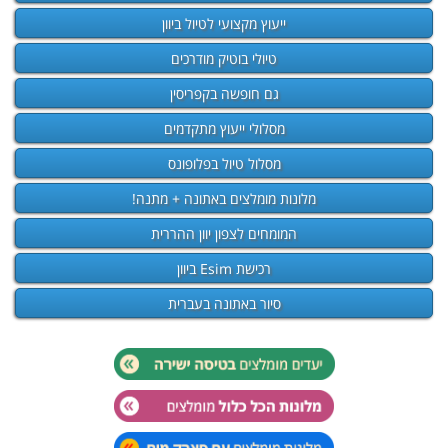
ייעוץ מקצועי לטיול ביוון
טיולי בוטיק מודרכים
גם חופשה בקפריסין
מסלולי ייעוץ מתקדמים
מסלול טיול בפלופונס
מלונות מומלצים באתונה + מתנה!
המומחים לצפון יוון ההררית
רכישת Esim ביוון
סיור באתונה בעברית