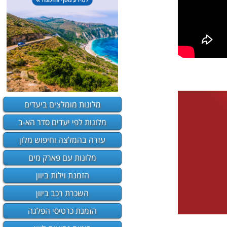
מלונות מומלצים ביעדים
מלונות לפי יעדים סדר הא-ב
עזרה בהמלצה וחיפוש מלון
מלונות עם פארק מים
הזמנת וילות ביוון
השכרת רכב ביוון
הזמנת כרטיסי הפלגה