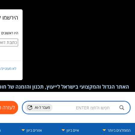
הירשמו ל
היו ראשונים 
לא מעוניינ/
האתר הגדול והמקצועי בישראל לייעוץ, תכנון והזמנה של חופש
לעזרה ח
המומלצים ביותר
איים ביוון
אזורים ביוון
ה