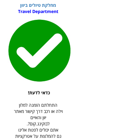
מחלקת טיולים ביוון
Travel Department
כדאי לדעת!
התחלתם הזמנה למלון
וילה או רכב דרך קישור מאתר
יוון והאיים
לבוקינג.קום?.
אתם יכולים לפנות אלינו
גם להמלצות על אטרקציות