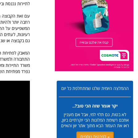
לתיירות נכנסת ובי
עם זאת הקבוצה הי
רחבה יותר ולהיות
המשפיעים על התיי
רעיונות, לעתים ה
גם בקבוצה או שנצ
המאבק לפתיחת הש
התחבורה ולמשרד ה
משרד התיירות ומשר
נפרד מפתיחת השמ
ההמלצה היומית שלנו שמתחלפת כל יום
יקר אומר שזה הכי טוב?..
לא בטוח, גם תלוי למי, אבל אם מעניין
אתכם רשימת המלונות הכי יוקרתיים ביוון,
ראו את העמוד הבא מתוך אתר יוון והאיים
» לפרטים נוספים