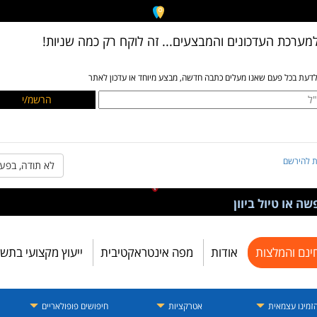
מערכת העדכונים והמבצעים... זה לוקח רק כמה שניות!
לדעת בכל פעם שאנו מעלים כתבה חדשה, מבצע מיוחד או עדכון לאתר
ת להירשם
לא תודה, בפע
ה או טיול ביוון
ינם והמלצות
אודות
מפה אינטראקטיבית
ייעוץ מקצועי בתש
זמינו עצמאית
אטרקציות
חיפושים פופולאריים