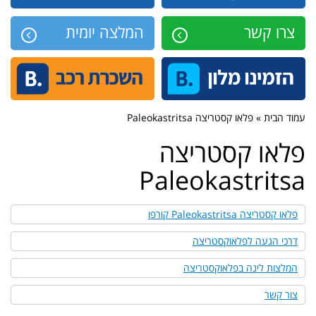
צרו קשר
המלצה יומית
עמוד הבית » פלאו קסטריצה Paleokastritsa
פלאו קסטריצה
Paleokastritsa
פלאו קסטריצה Paleokastritsa קורפו
דרכי הגעה לפלאוקסטריצה
המלצות לינה בפלאוקסטריצה
צור קשר