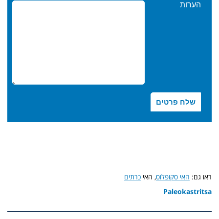
ראו גם:
האי סקופלוס
,
האי
כרתים
Paleokastritsa