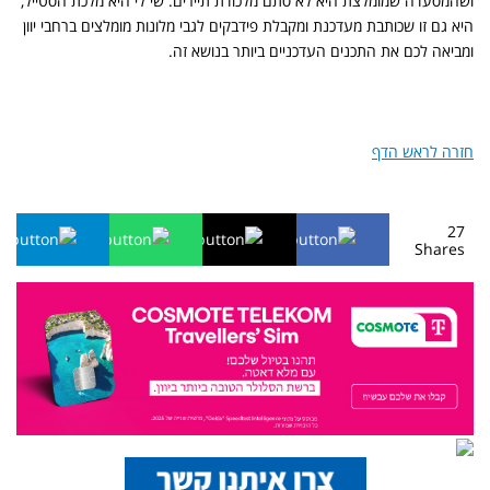
ושהמסעדה שמומלצת היא לא סתם מלכודת תיירים. שי לי היא מלכת הסטייל,
היא גם זו שכותבת מעדכנת ומקבלת פידבקים לגבי מלונות מומלצים ברחבי יוון
ומביאה לכם את התכנים העדכניים ביותר בנושא זה.
חזרה לראש הדף
27
Shares