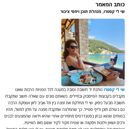
כותב המאמר
שי לי קסטרו, מנהלת תוכן ויחסי ציבור
שי לי קסטרו
נותנת יד חשובה וטובה במענה לכל הפניות הרבות שאנו
מקבלים בקבוצות הפייסבוק ובמיילים. כשאתם פונים עם שאלה חשוב שתקבלו
תשובה מבעל ניסיון. שי לי מחלקת את זמנה בין תל-אביב ליוון ועוסקת הרבה
גם בעולם תוכן ולייף סטייל. כך שהמלצה שתקבלו ממנה על מלון למשל, תהיו
בטוחים שהוא נבחן בסטנדרטים מחמירים אחרי שהיא וידאה שהמצעים לבנים
ורכים ושאין וילונות ויסקוזה או שטיח מקיר לקיר ששם מאז האייטיז.