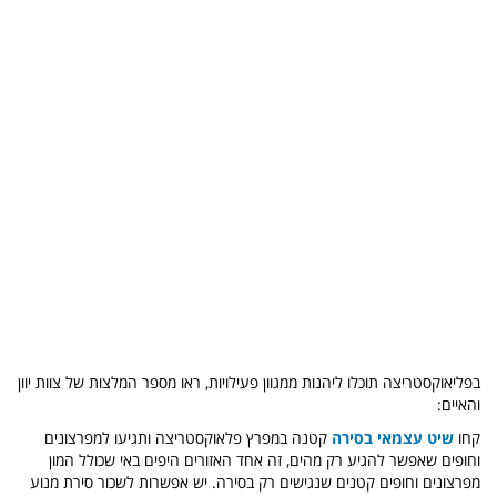
בפליאוקסטריצה תוכלו ליהנות ממגוון פעילויות, ראו מספר המלצות של צוות יוון
והאיים:
קחו
שיט עצמאי בסירה
קטנה במפרץ פלאוקסטריצה ותגיעו למפרצונים
וחופים שאפשר להגיע רק מהים, זה אחד האזורים היפים באי שכולל המון
מפרצונים וחופים קטנים שנגישים רק בסירה. יש אפשרות לשכור סירת מנוע