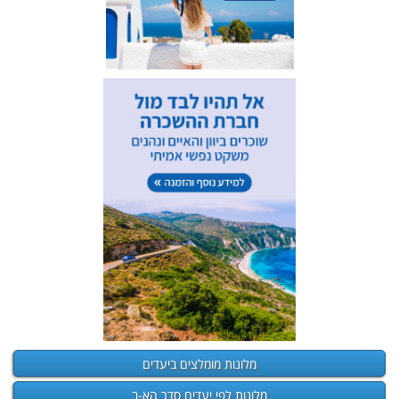
מלונות מומלצים ביעדים
מלונות לפי יעדים סדר הא-ב