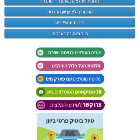
מלונות מומלצים באתונה + מתנה!
המומחים לצפון יוון ההררית
רכישת Esim ביוון
סיור באתונה בעברית