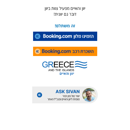
יוון והאיים מפעיל צוות ביוון
דובר גם יוונית!
זה משתלם!