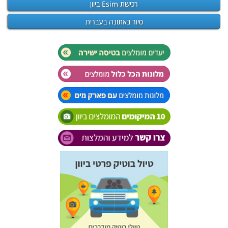
רכישת Esim ביוון
סיור באתונה בעברית