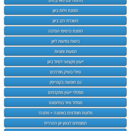
מלונות עם פארק מים
הזמנת וילות ביוון
השכרת רכב ביוון
הזמנת כרטיסי הפלגה
ביטוח נסיעות ליוון
הסעות ומוניות
ייעוץ מקצועי לטיול ביוון
טיולי בוטיק מודרכים
גם חופשה בקפריסין
מסלולי ייעוץ מתקדמים
מסלול טיול בפלופונס
מלונות מומלצים באתונה + מתנה!
המומחים לצפון יוון ההררית