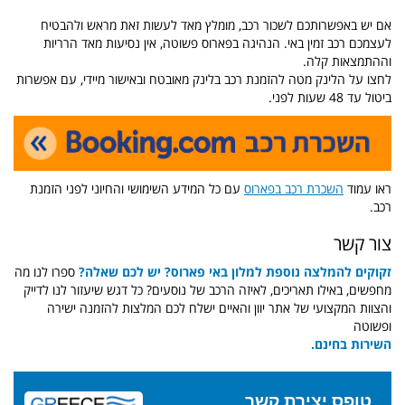
אם יש באפשרותכם לשכור רכב, מומלץ מאד לעשות זאת מראש ולהבטיח
לעצמכם רכב זמין באי. הנהיגה בפארוס פשוטה, אין נסיעות מאד הרריות
וההתמצאות קלה.
לחצו על הלינק מטה להזמנת רכב בלינק מאובטח ובאישור מיידי, עם אפשרות
ביטול עד 48 שעות לפני.
ראו עמוד
השכרת רכב בפארוס
עם כל המידע השימושי והחיוני לפני הזמנת
רכב.
צור קשר
זקוקים להמלצה נוספת למלון באי פארוס? יש לכם שאלה?
ספרו לנו מה
מחפשים, באילו תאריכים, לאיזה הרכב של נוסעים? כל דגש שיעזור לנו לדייק
והצוות המקצועי של אתר יוון והאיים ישלח לכם המלצות להזמנה ישירה
ופשוטה
השירות בחינם.