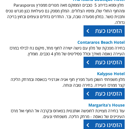
מלון וספא בדירוג 5 כוכבים הממוקם מאה מטרים ממפרץ Parasporos
ומהחוף החולי שלו, ומימיו הצלולים. המלון מספק גם פעילויות כגון מגרש טניס
ותכנית כושר. במלון מסעדה טובה, ובר. החדרים גדולים ונעימים ובחוץ בריכה
גדולה.
Contararos Beach Hotel
בחירה מפנקת של מלון עם גישה ישירה לחוף מחד, מיקום נח לבילוי במרכז
העיירה נאוסה מאידך וכולל פסיליטיס של מלון 4 כוכבים. מומלץ.
Kalypso Hotel
מלון משפחתי השוכן מעל מפרץ חוף אגיה אנרגירי בנאוסה ובמרחק הליכה
קצר ממרכז העיירה. בחירה טובה ונוחה.
Margarita's House
עוד בחירה מצויינת לחופשה אותנטית בפארוס ובקרבה אל החוף ואל מרכז
העיניינים של נאוסה - מרחק הליכה. משפחתי ונעים.