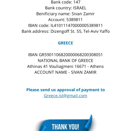
Bank code: 147
Bank country: ISRAEL
Benificiary name: Sivan Zamir
Account: 5389811
IBAN code: IL410111470000005389811
Bank address: Dizengoff St. 55, Tel-Aviv Yaffo
GREECE
IBAN GR5901106820000068200308051
NATIONAL BANK OF GREECE
Athinas 41 Vouliagmeni 16671 - Athens
ACCOUNT NAME - SIVAN ZAMIR
Please send us approval of payment to
Greece.isl@gmail.com