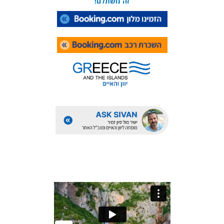
זה משתלם!