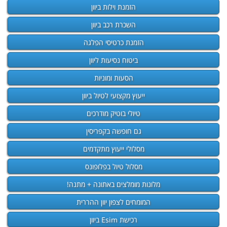
הזמנת וילות ביוון
השכרת רכב ביוון
הזמנת כרטיסי הפלגה
ביטוח נסיעות ליוון
הסעות ומוניות
ייעוץ מקצועי לטיול ביוון
טיולי בוטיק מודרכים
גם חופשה בקפריסין
מסלולי ייעוץ מתקדמים
מסלול טיול בפלופונס
מלונות מומלצים באתונה + מתנה!
המומחים לצפון יוון ההררית
רכישת Esim ביוון