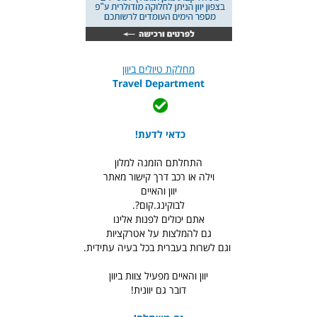
מחלקת טיולים ביוון
Travel Department
כדאי לדעת!
התחלתם הזמנה למלון
וילה או רכב דרך קישור מאתר
יוון והאיים
לבוקינג.קום?.
אתם יכולים לפנות אלינו
גם להמלצות על אטרקציות
וגם לשרות בעברית בכל בעיה עתידית.
יוון והאיים מפעיל צוות ביוון
דובר גם יוונית!