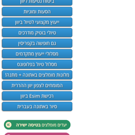
ביטוח נסיעות ליוון
הסעות ומוניות
ייעוץ מקצועי לטיול ביוון
טיולי בוטיק מודרכים
גם חופשה בקפריסין
מסלולי ייעוץ מתקדמים
מסלול טיול בפלופונס
מלונות מומלצים באתונה + מתנה!
המומחים לצפון יוון ההררית
רכישת Esim ביוון
סיור באתונה בעברית