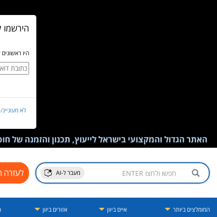
הירשמו ל
היו ראשונים 
לא מעוניינ/
האתר הגדול והמקצועי בישראל לייעוץ, תכנון והזמנה של חופש
לעזרה ח
המומלצים ביותר
איים ביוון
אזורים ביוון
ה