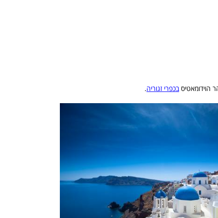
בכפרי זגוריה
.