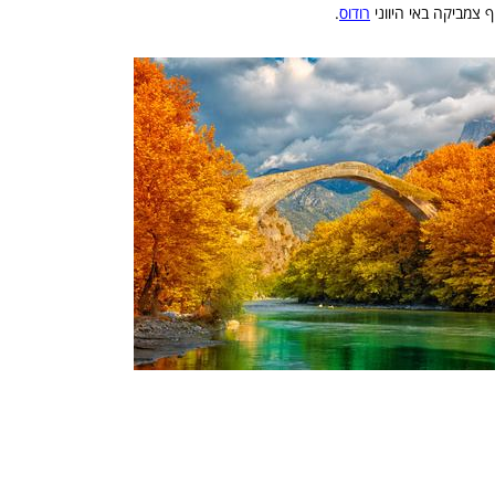
רודוס
.