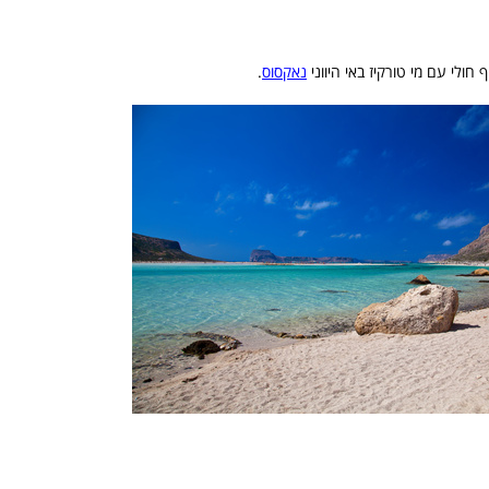
נאקסוס
.