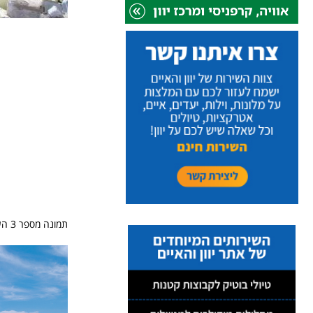
תמונה מספר 3 העיירה אויה באי