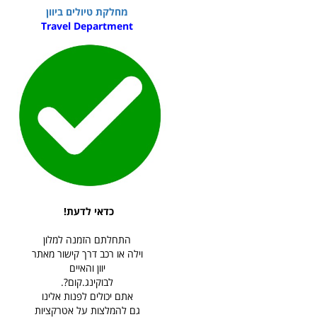
מחלקת טיולים ביוון
Travel Department
כדאי לדעת!
התחלתם הזמנה למלון
וילה או רכב דרך קישור מאתר
יוון והאיים
לבוקינג.קום?.
אתם יכולים לפנות אלינו
גם להמלצות על אטרקציות