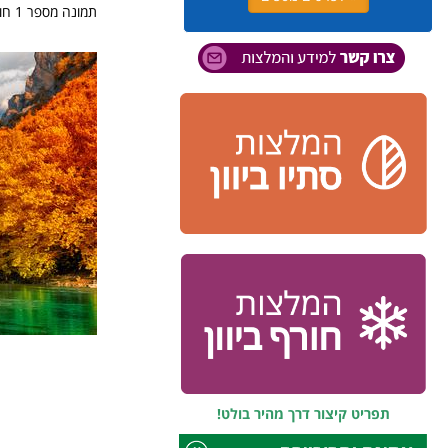
תמונה מספר 1 חוף צמביקה באי היווני
תפריט קיצור דרך מהיר בולט!