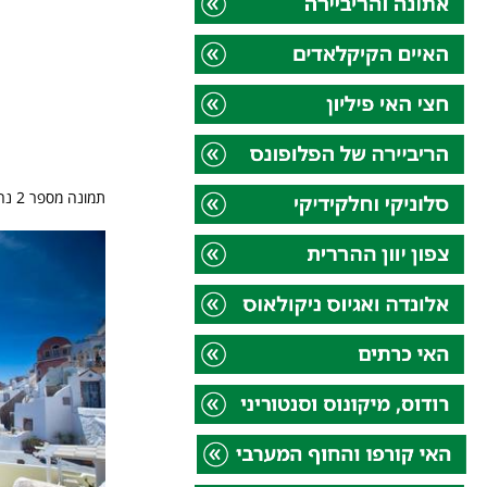
תמונה מספר 2 נהר הוידומאטיס