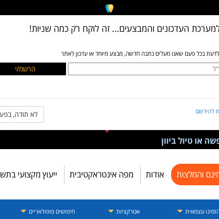
מערכת העדכונים והמבצעים... זה לוקח רק כמה שניות!
לדעת בכל פעם שאנו מעלים כתבה חדשה, מבצע מיוחד או עדכון לאתר
ת להירשם
לא תודה, בפע
ה או טיול ביוון
ינם והמלצות
אודות
מפה אינטראקטיבית
ייעוץ מקצועי בתש
זמינו עצמאית
אטרקציות
חיפושים פופולאריים