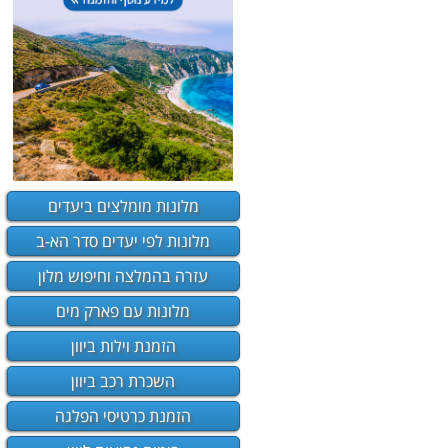
מלונות מומלצים ביעדים
מלונות לפי יעדים סדר הא-ב
עזרה בהמלצה וחיפוש מלון
מלונות עם פארק מים
הזמנת וילות ביוון
השכרת רכב ביוון
הזמנת כרטיסי הפלגה