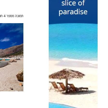
תמונה מספר 4 חוף חולי עם מי טורקיז באי היווני