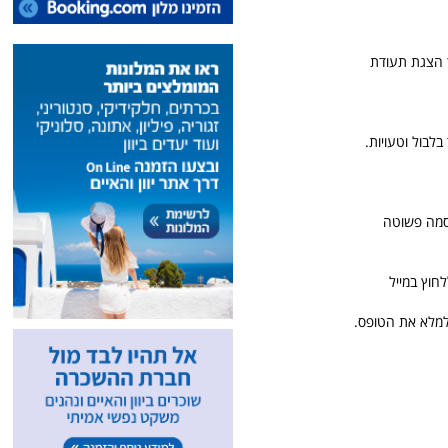
ר תאריך זה מבוטל צורך הצגת תעודת
לבול וטעויות.
ך לסבך, הגדירו סיסמה פשוטה
ר - וללחוץ במייל