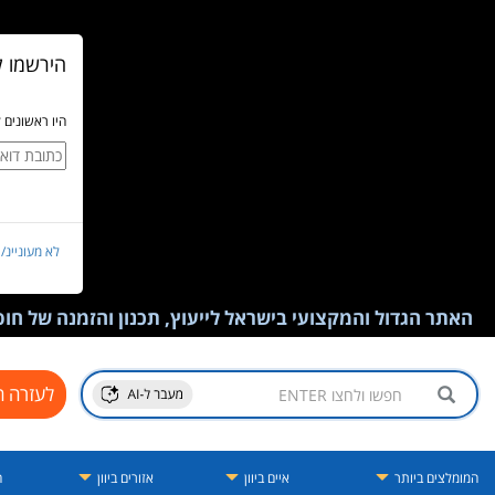
הירשמו ל
היו ראשונים 
לא מעוניינ/
האתר הגדול והמקצועי בישראל לייעוץ, תכנון והזמנה של חופש
לעזרה ח
המומלצים ביותר
איים ביוון
אזורים ביוון
ה