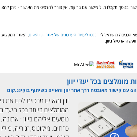
ר ובנוסף תקבלו מייל אישור עם בר קוד, אין צורך להדפיס את האישור - ניתן להציג
א הכניסה מישראל ליוון
כנסו לעמוד העדכונים של אתר יוון והאיים
, האתר המקצועי ב
פשה או טיול ביוון.
ת מומלצים בכל יעדי יוון
יוון והאיים מרכזים לכם את כ
המומלצים ביותר בכל היעדי
נוסעים אליהם ביוון : אתונה, ס
כרתים, מיקונוס, זגוריה, פיליו