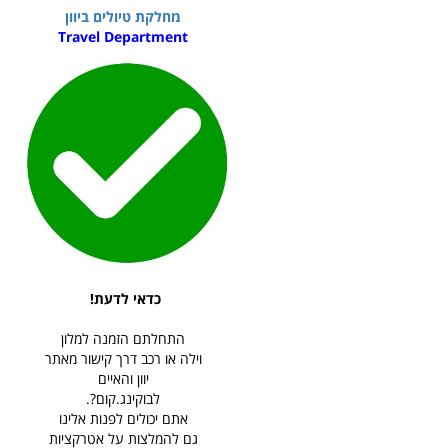
מחלקת טיולים ביוון
Travel Department
כדאי לדעת!
התחלתם הזמנה למלון
וילה או רכב דרך קישור מאתר
יוון והאיים
לבוקינג.קום?.
אתם יכולים לפנות אלינו
גם להמלצות על אטרקציות