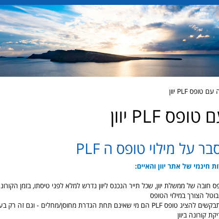
טופס PLF יוון
פס PLF יוון
ר על מילוי טופס ה PLF
ת חינמי של אתר יוון והאיים:
וטל הצורך במילוי הטופס
היחידים שעדיין מתבקשים להציג טופס PLF הם מי שאינם תחת הגדרת מחוסן/מחלים - וגם זה 
קת קורונה ביוון