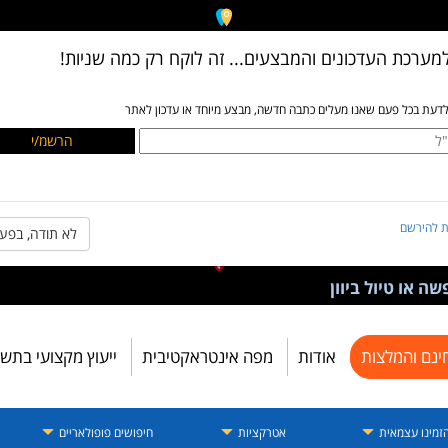
מערכת העדכונים והמבצעים... זה לוקח רק כמה שניות!
לדעת בכל פעם שאנו מעלים כתבה חדשה, מבצע מיוחד או עדכון לאתר
ת להירשם
לא תודה, בפע
ה או טיול ביוון
ינם והמלצות
אודות
מפה אינטראקטיבית
ייעוץ מקצועי בתש
זמינו עצמאית
אטרקציות
חיפושים פופולאריים