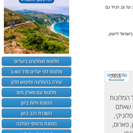
 על צג הנייד גם
ישראל לייעוץ,
מלונות מומלצים ביעדים
מלונות לפי יעדים סדר הא-ב
עזרה בהמלצה וחיפוש מלון
מלונות עם פארק מים
ל המלונות
הזמנת וילות ביוון
ם שאתם
השכרת רכב ביוון
לוניקי,
הזמנת כרטיסי הפלגה
ן, פארוס,