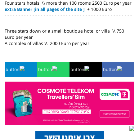
Four stars hotels \\ more than 100 rooms 2500 Euro per year
extra Banner [in all pages of the site ]
+ 1000 Euro
- - - - - - - - - - - - - - - - - - - - - - - - - - - - - - - - - - - - - - - - - - - - - -
- - - - - - -
Three stars down or a small boutique hotel or villa \\ 750
Euro per year
A complex of villas \\ 2000 Euro per year