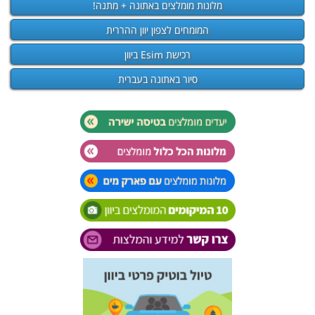
מלונות מומלצים באתונה + מתנה!
המומחים לצפון יוון ההררית
רכישת Esim ביוון
סיור באתונה בעברית