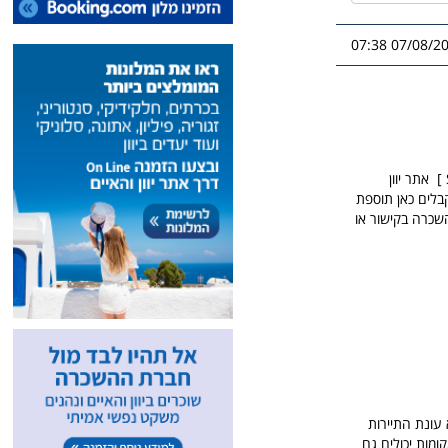
07/08/2026 0
אתר יוון
בלים כאן תוספת
שכרה בקישור או
 עונת התיירות
בסביב ה 40 יורו ביום, רכבי סדאן גדולים יותר סביב ה 60-70 יורו ביום ורכבים של 7 או 9 מקומות יכולים גם