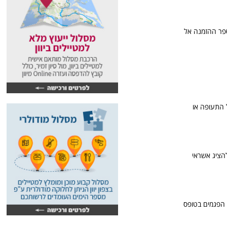
ספר ההזמנה אל
 התעופה או
להציג אשראי
 הפגמים בטופס