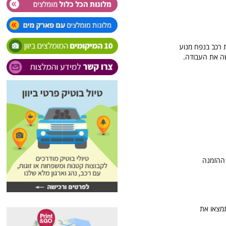
ת רכב בנפח מנוע
Ne בעיר. שימו לב בעת ההזמנה
תמצאו את