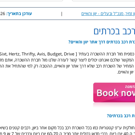
ן זמיר, מנכ"ל ובעלים - יוון והאיים
|
עודכן בתאריך:
7:38
כב בכרתים
ת רכב בכרתים דרך אתר יוון והאיים?
 ההשכרה בעתיד [ Sixt, Hertz, Thrifty, Avis, Budget, Drive ]
 המקשר שלכם ואנחנו יכולים ליצור קשר לעזרה שלנו מול חברת ההשכרה, אתם מק
המחיר של השכרת רכב שלא דרך אתר יוון והאיים, ההטבה רק למי שהתחיל את הה
ון והאיים.
 רכב בכרתים?
ולקית ע"פ קטגוריות כמו בכל השכרת רכב בכל מקום אחר ביוון, רכבים קטנים בשיא
תוכלו להזמין 