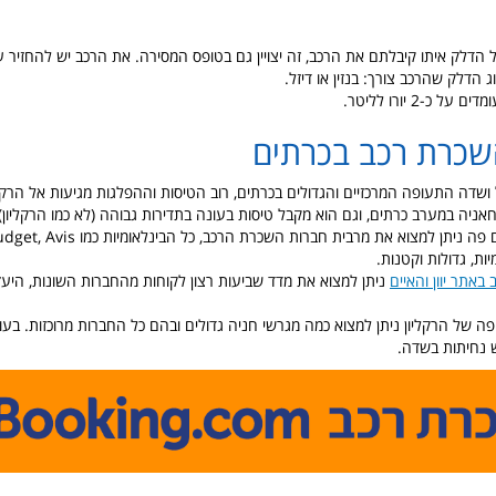
ל הדלק איתו קיבלתם את הרכב, זה יצויין גם בטופס המסירה. את הרכב יש להחזיר ע
ג הדלק שהרכב צורך: בנזין או דיזל.
ל כ-2 יורו לליטר.
שכרת רכב בכרתים
 ושדה התעופה המרכזיים והגדולים בכרתים, רוב הטיסות וההפלגות מגיעות אל הרק
אניה במערב כרתים, וגם הוא מקבל טיסות בעונה בתדירות גבוהה (לא כמו הרקליון). 
אתונה וסלוניקי, גם פה ניתן למצוא את מרבית חברו
מיות, גדולות וקטנות.
אתר יוון והאיים
ניתן למצוא את מדד שביעות רצון לקוחות מהחברות השונות, היעזר
 של הרקליון ניתן למצוא כמה מגרשי חניה גדולים ובהם כל החברות מרוכזות. בעו
ש נחיתות בשדה.