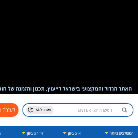
האתר הגדול והמקצועי בישראל לייעוץ, תכנון והזמנה של חופש
לעזרה ח
המומלצים ביותר
איים ביוון
אזורים ביוון
ה