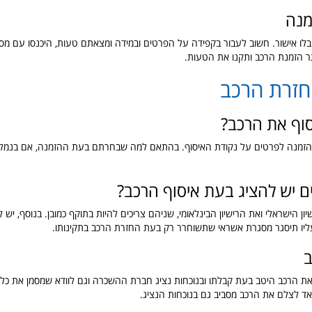
מנה
לו אישור. חשוב לעבור בקפידה על הפרטים ובמידה ומצאתם טעות, היכנסו עם מ
ר הזמנת הרכב ותקנו את הטעות.
חזרת הרכב
וף את הרכב?
ההזמנה לפרטים על נקודת האיסוף. בהתאם למה שבחרתם בעת ההזמנה, אם בנמל
ם יש להציג בעת איסוף הרכב?
ון הישראלי ואת הרישיון הבינלאומי, שניהם צריכים להיות בתוקף כמובן. בנוסף, יש 
עליו תיסגר מסגרת אשראי שתשוחרר רק בעת החזרת הרכב בתקינותו.
ת הרכב היטב בעת קבלתו ובנוכחות נציג חברת ההשכרה וגם לוודא שמסמן את כל
ד לצלם את הרכב מסביב גם בנוכחות הנציג.