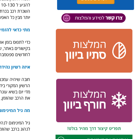
השכרת רכב בכרתים
יותר מבין כל האפ
מתי כדאי להזמי
כדי לתפוס בזמן א
לחודשים ספטמבר או
איזה רשיון נהיד
חובה שיהיה עמכם ר
הרשיון המקורי ביד
את הרכב שהוזמן, 
מה גיל המינימום
תפריט קיצור דרך מהיר בולט!
לנהוג ברכב שהוזמ