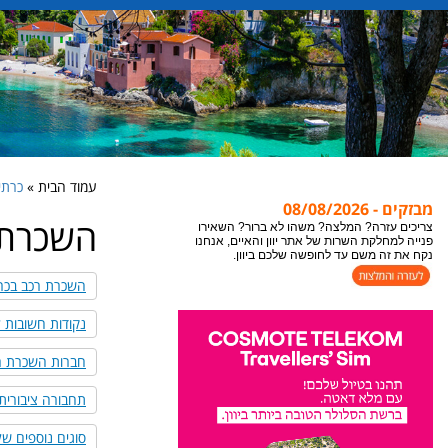
עמוד הבית »
כרתים e
מבזקים - 08/08/2026
השכרת 
צריכים עזרה? המלצה? משהו לא ברור? השאירו
פנייה למחלקת השרות של אתר יוון והאיים, אנחנו
נקח את זה משם עד לחופשה שלכם ביוון.
השכרת רכב בכר
נקודות חשובות ל
חברות השכרת ר
תחבורה ציבורית
סוגים נוספים ש