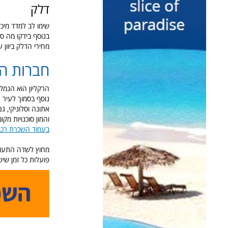
דלק
שימו לב למדד מיכ
בנוסף בידקו מה סו
מחירי הדלק ביוון עומדים ע
חברות ה
הרקליון הוא הנמל
נוסף בסמוך לעיר ח
והמון סוכנויות מקו
בעמוד השכרת רכב ב
מחוץ לשדה התעופה
פועלות כל זמן שי