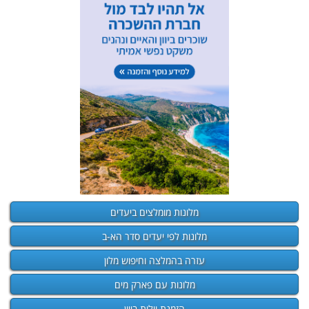
מלונות מומלצים ביעדים
מלונות לפי יעדים סדר הא-ב
עזרה בהמלצה וחיפוש מלון
מלונות עם פארק מים
הזמנת וילות ביוון