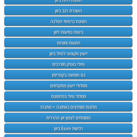
השכרת רכב ביוון
הזמנת כרטיסי הפלגה
ביטוח נסיעות ליוון
הסעות ומוניות
ייעוץ מקצועי לטיול ביוון
טיולי בוטיק מודרכים
גם חופשה בקפריסין
מסלולי ייעוץ מתקדמים
מסלול טיול בפלופונס
מלונות מומלצים באתונה + מתנה!
המומחים לצפון יוון ההררית
רכישת Esim ביוון