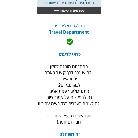
מחלקת טיולים ביוון
Travel Department
כדאי לדעת!
התחלתם הזמנה למלון
וילה או רכב דרך קישור מאתר
יוון והאיים
לבוקינג.קום?.
אתם יכולים לפנות אלינו
גם להמלצות על אטרקציות
וגם לשרות בעברית בכל בעיה עתידית.
יוון והאיים מפעיל צוות ביוון
דובר גם יוונית!
זה משתלם!