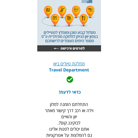
מחלקת טיולים ביוון
Travel Department
כדאי לדעת!
התחלתם הזמנה למלון
וילה או רכב דרך קישור מאתר
יוון והאיים
לבוקינג.קום?.
אתם יכולים לפנות אלינו
גם להמלצות על אטרקציות