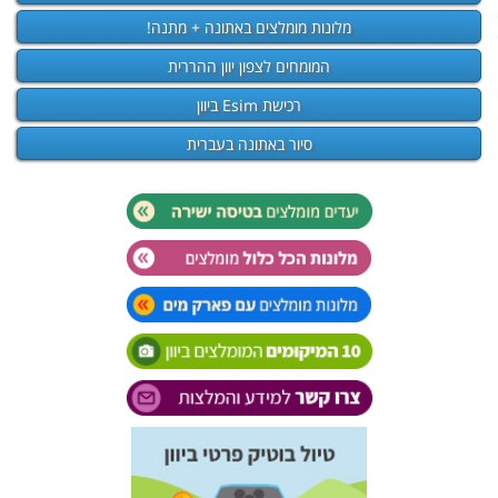
מלונות מומלצים באתונה + מתנה!
המומחים לצפון יוון ההררית
רכישת Esim ביוון
סיור באתונה בעברית