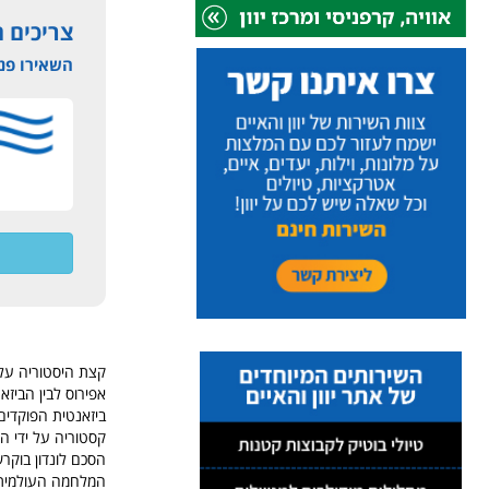
צריכים 
השאירו פני
קצת היסטוריה על 
הסכם לונדון בוק