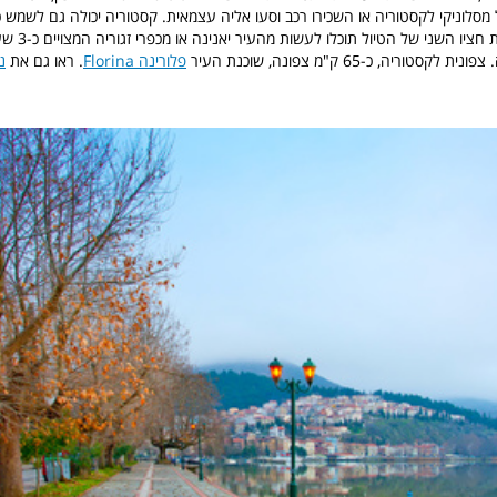
מסלוניקי לקסטוריה או השכירו רכב וסעו אליה עצמאית. קסטוריה יכולה גם לשמש כ
בצפון יוון, כאשר את חצי
וריה, כ-65 ק"מ צפונה, שוכנת העיר
פלורינה Florina
. ראו גם את
נ