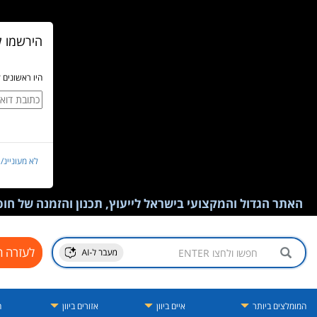
הירשמו ל
היו ראשונים 
לא מעוניינ/
האתר הגדול והמקצועי בישראל לייעוץ, תכנון והזמנה של חופש
לעזרה ח
המומלצים ביותר
איים ביוון
אזורים ביוון
ה