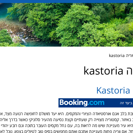
kastor
kas
K
בת בלב אגם אורסטיאדה הציורי והמקסים. היא יעד מושלם לחופשה רגועה מצד, אח
ב באיזור. קסטוריה מצוייה רק שעתיים וקצת נסיעה מהעיר סלוניקי כאשר בדרך אליה 
יא עיר מעניינת שיש מה לראות בה, עם נחל מקסים העובר בתוכה וגם רובע יהודי 
, אם ווריה פחות מעניינת אתכם ואתם מחפשים בסיס טוב לטיולים בצפון, נוכל לאר