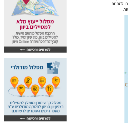
ם נשלחו למחנות
ר.