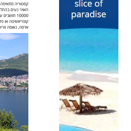
קסטוריה מתאימה מא
10000 תושבים עם בתים בסגנון תורכי,
קופריוושיטה או פלו
אדסה, נאוסה ווריה