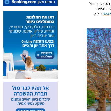
בסיס לחצי טיול
ו השני של הטיול תוכלו לעשות מהעיר יאנינה או מכפרי זגוריה המצויים כ-3 שעות נסיעה
ימפאו
ופארק