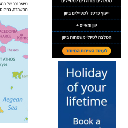
ההשמדה, במיקום ב