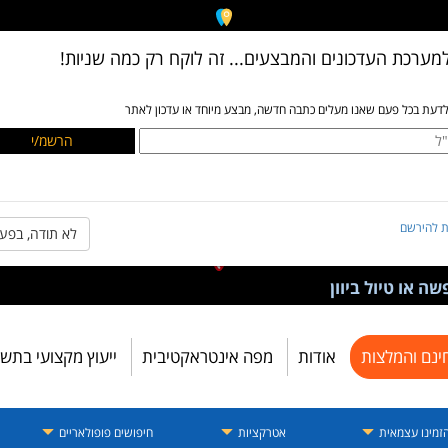
מערכת העדכונים והמבצעים... זה לוקח רק כמה שניות!
לדעת בכל פעם שאנו מעלים כתבה חדשה, מבצע מיוחד או עדכון לאתר
ת להירשם
לא תודה, בפע
ה או טיול ביוון
ינם והמלצות
אודות
מפה אינטראקטיבית
ייעוץ מקצועי בתש
זמינו עצמאית
אטרקציות
חיפושים פופולאריים