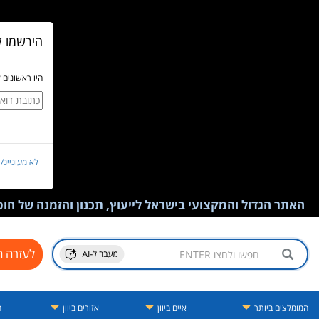
הירשמו ל
היו ראשונים 
לא מעוניינ/
האתר הגדול והמקצועי בישראל לייעוץ, תכנון והזמנה של חופש
לעזרה ח
המומלצים ביותר
איים ביוון
אזורים ביוון
ה