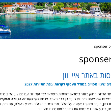
sponse
ות באתר איי יוון
נים שינוי מסויים במודל העסקי לקראת עונת התיירות 2027
יוון והאיים הוא האתר הגדו
 אלף ישראלים שמבצעים הזמנות ליעדי יוון דרך האתר, אנחנו הפלטפורמה הגדולה והמקצוע
ביוון, בעבר שיתפנו פעולה על שלל גורמי תיירות מובילים בארץ ובעולם, עם הזמן נו
ים, כרגע אנחנו פותחים את האתר למפרסמים חיצוניים.