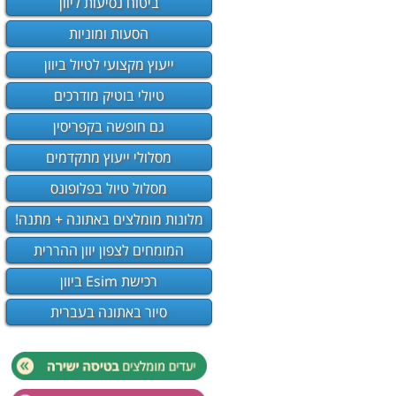
ביטוח נסיעות ליוון
הסעות ומוניות
ייעוץ מקצועי לטיול ביוון
טיולי בוטיק מודרכים
גם חופשה בקפריסין
מסלולי ייעוץ מתקדמים
מסלול טיול בפלופונס
מלונות מומלצים באתונה + מתנה!
המומחים לצפון יוון ההררית
רכישת Esim ביוון
סיור באתונה בעברית