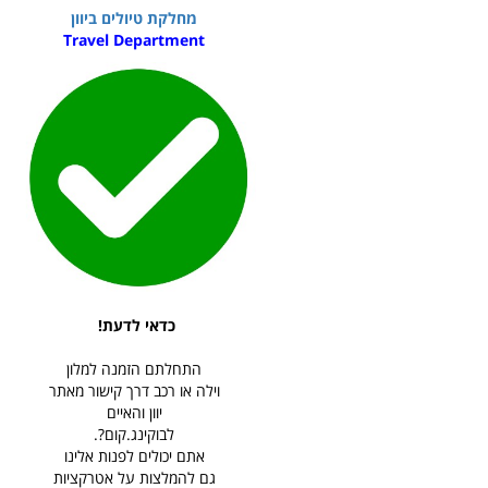
מחלקת טיולים ביוון
Travel Department
כדאי לדעת!
התחלתם הזמנה למלון
וילה או רכב דרך קישור מאתר
יוון והאיים
לבוקינג.קום?.
אתם יכולים לפנות אלינו
גם להמלצות על אטרקציות