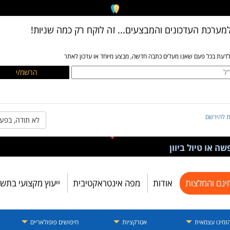
מערכת העדכונים והמבצעים... זה לוקח רק כמה שניות!
לדעת בכל פעם שאנו מעלים כתבה חדשה, מבצע מיוחד או עדכון לאתר
ת להירשם
לא תודה, בפע
ה או טיול ביוון
ינם והמלצות
אודות
מפה אינטראקטיבית
ייעוץ מקצועי בתש
זמינו עצמאית
אטרקציות
חיפושים פופולאריים