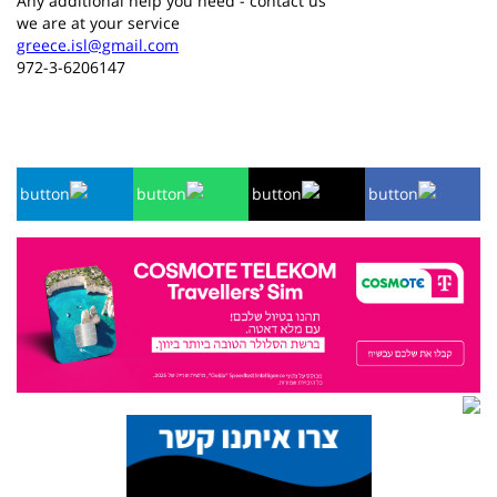
Any additional help
you need
-
contact us
we are
at your service
greece.isl@gmail.com
972-3-6206147