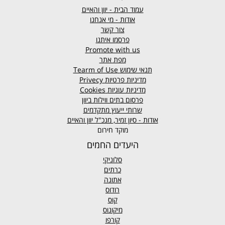
עמוד הבית - יוון והאיים
אודות - מי אנחנו
צור קשר
פרסמו איתנו
Promote with us
מפת אתר
תנאי שימוש
Tearm of Use
מדיניות פרטיות
Privecy
מדיניות עוגיות
Cookies
פרסום בתים ווילות ביוון
שרותי ייעוץ מתקדמים
אודות - סיון זמיר, מנכ"ל יוון והאיים
מוקד חירום
היעדים החמים
סלוניקי
כרתים
אתונה
רודוס
קוס
מיקונוס
קורפו