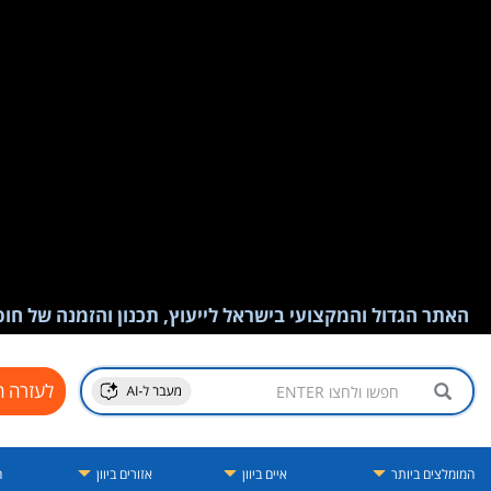
האתר הגדול והמקצועי בישראל לייעוץ, תכנון והזמנה של חופש
לעזרה ח
המומלצים ביותר
איים ביוון
אזורים ביוון
ה