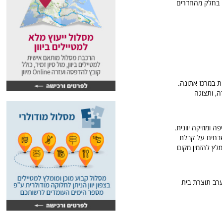
ן. בחלק מהחדרים
ת במרכז אתונה.
 מזוודה, ותצוגה
 ומוזיקה יוונית.
לשבחים על קבלת
לץ להזמין מקום
ערב תוצרת בית