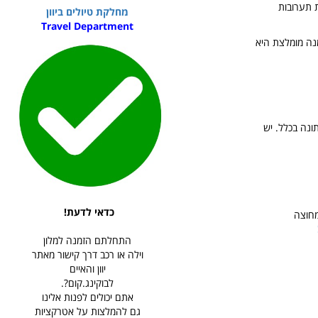
ת תערובות
מחלקת טיולים ביוון
Travel Department
מנה מומלצת היא
ונה בכלל. יש
כדאי לדעת!
מחוצה
התחלתם הזמנה למלון
וילה או רכב דרך קישור מאתר
יוון והאיים
לבוקינג.קום?.
אתם יכולים לפנות אלינו
גם להמלצות על אטרקציות