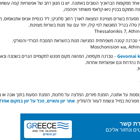
אחד ממקומות הבראנץ' הטובים באתונה. יש בו מגוון רחב של אפשרויות קפה עשויו
ה ממוקם בבניין ניאו-קלאסי משוחזר ויפהפה,
 מסעדת בשרים מצויינת המצאת לאורך רחוב סלוניקי, ליד כנסיית אגיוס אתנאסיוס, 
הי טברנה קטנה משפחתית המגישה מנות בהשראת המטבח הכורדי והטורקי.
Gevomai k
- טברנה מקסימה, המהווה מקום מפגש למקומיים הגרים בשכונה ובאת
ות נהדרות וגם אפשרויות אחרות.
וספות על אתונה, הזמנת סיורים, המלצה על מלונות, הזמנת הסעות בתוך אונה או 
מפורטת במייל ונשמח לעזור ולהמליץ.
אתר יוון והאיים, הכל על יוון במקום אחד!