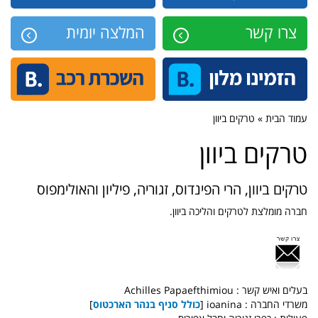
צרו קשר
המלצה יומית
עמוד הבית » טרקים ביוון
טרקים ביוון
טרקים ביוון, הרי הפינדוס, זגוריה, פיליון והאולימפוס
חברה מומלצת לטרקים והליכה ביוון.
בעלים ואיש קשר : Achilles Papaefthimiou
משרדי החברה : ioanina [
כולל סניף בנהר הארכטוס
]