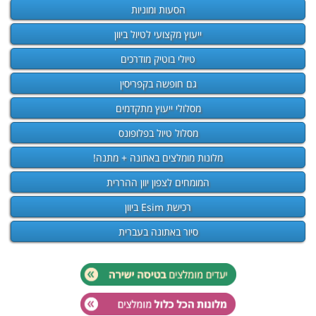
הסעות ומוניות
ייעוץ מקצועי לטיול ביוון
טיולי בוטיק מודרכים
גם חופשה בקפריסין
מסלולי ייעוץ מתקדמים
מסלול טיול בפלופונס
מלונות מומלצים באתונה + מתנה!
המומחים לצפון יוון ההררית
רכישת Esim ביוון
סיור באתונה בעברית