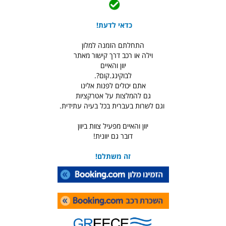
כדאי לדעת!
התחלתם הזמנה למלון
וילה או רכב דרך קישור מאתר
יוון והאיים
לבוקינג.קום?.
אתם יכולים לפנות אלינו
גם להמלצות על אטרקציות
וגם לשרות בעברית בכל בעיה עתידית.
יוון והאיים מפעיל צוות ביוון
דובר גם יוונית!
זה משתלם!