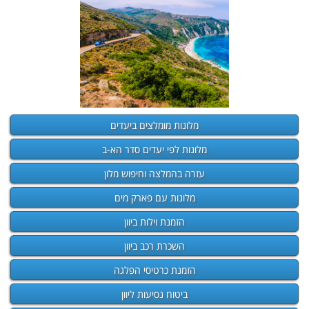
מלונות מומלצים ביעדים
מלונות לפי יעדים סדר הא-ב
עזרה בהמלצה וחיפוש מלון
מלונות עם פארק מים
הזמנת וילות ביוון
השכרת רכב ביוון
הזמנת כרטיסי הפלגה
ביטוח נסיעות ליוון