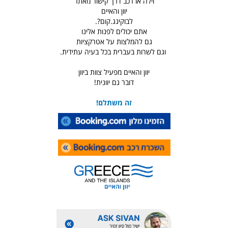
וילה או רכב דרך קישור מאתר
יוון והאיים
לבוקינג.קום?.
אתם יכולים לפנות אלינו
גם להמלצות על אטרקציות
וגם לשרות בעברית בכל בעיה עתידית.
יוון והאיים מפעיל צוות ביוון
דובר גם יוונית!
זה משתלם!