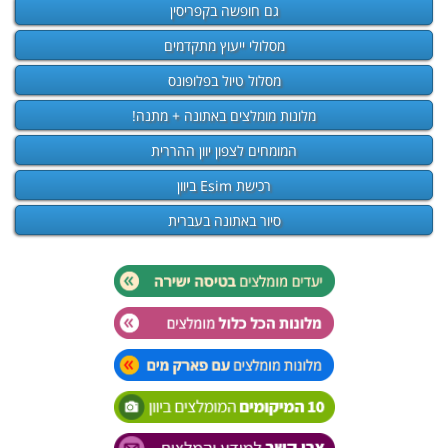
גם חופשה בקפריסין
מסלולי ייעוץ מתקדמים
מסלול טיול בפלופונס
מלונות מומלצים באתונה + מתנה!
המומחים לצפון יוון ההררית
רכישת Esim ביוון
סיור באתונה בעברית