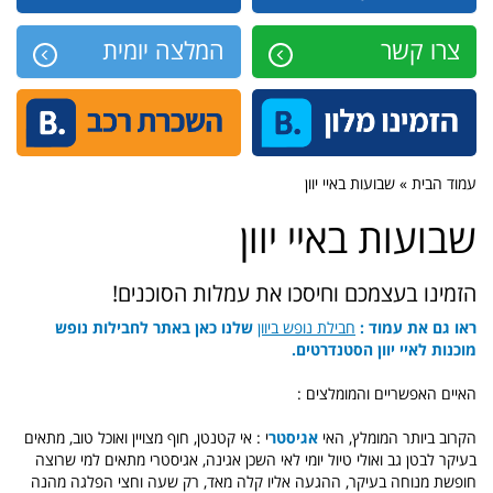
צרו קשר
המלצה יומית
עמוד הבית » שבועות באיי יוון
שבועות באיי יוון
הזמינו בעצמכם וחיסכו את עמלות הסוכנים!
ראו גם את עמוד :
חבילת נופש ביוון
שלנו כאן באתר לחבילות נופש
מוכנות לאיי יוון הסטנדרטים.
האיים האפשריים והמומלצים :
הקרוב ביותר המומלץ, האי
אגיסטר
י : אי קטנטן, חוף מצויין ואוכל טוב, מתאים
בעיקר לבטן גב ואולי טיול יומי לאי השכן אגינה, אגיסטרי מתאים למי שרוצה
חופשת מנוחה בעיקר, ההגעה אליו קלה מאד, רק שעה וחצי הפלגה מהנה