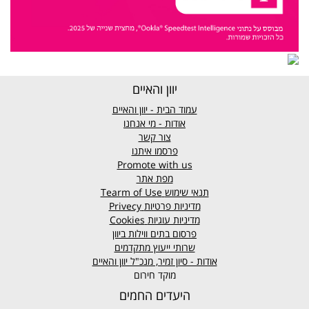
יוון והאיים
עמוד הבית - יוון והאיים
אודות - מי אנחנו
צור קשר
פרסמו איתנו
Promote with us
מפת אתר
תנאי שימוש
Tearm of Use
מדיניות פרטיות
Privecy
מדיניות עוגיות
Cookies
פרסום בתים ווילות ביוון
שרותי ייעוץ מתקדמים
אודות - סיון זמיר, מנכ"ל יוון והאיים
מוקד חירום
היעדים החמים