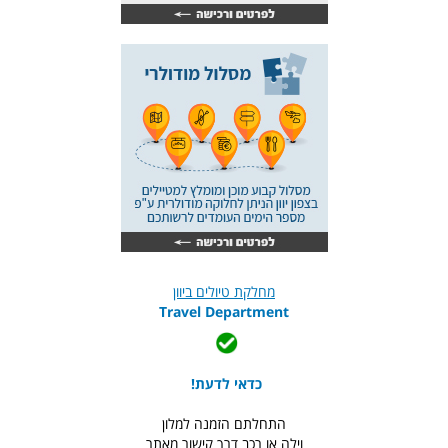
מחלקת טיולים ביוון
Travel Department
כדאי לדעת!
התחלתם הזמנה למלון
וילה או רכב דרך קישור מאתר