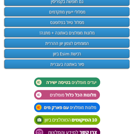
גם חופשה בקפריסין
מסלולי ייעוץ מתקדמים
מסלול טיול בפלופונס
מלונות מומלצים באתונה + מתנה!
המומחים לצפון יוון ההררית
רכישת Esim ביוון
סיור באתונה בעברית