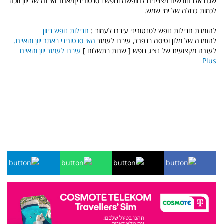
שגם אלו חודשים מצויינים לחופשה ונופש בסנטוריני]מאחר ואי זה של יוון זוכה
לכמות גדולה של ימי שמש.
להזמנת חבילות נופש לסנטוריני עיברו לעמוד :
חבילות נופש ביוון
להזמנה של מלון וטיסה בנפרד, עיברו לעמוד
האי סנטוריני באתר יוון והאיים.
לעזרה מקצועית של נציג נופש [ שרות בתשלום ]
עיברו לעמוד יוון והאיים
Plus