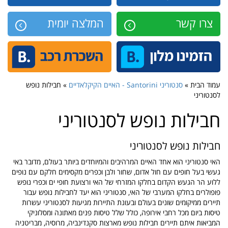
צרו קשר
המלצה יומית
עמוד הבית »
סנטוריני Santorini - האיים הקיקלאדיים
» חבילות נופש
לסנטוריני
חבילות נופש לסנטוריני
חבילות נופש לסנטוריני
האי סנטוריני הוא אחד האיים המרהיבים והמיוחדים ביותר בעולם, מדובר באי
געשי בעל חופים עם חול אדום, שחור ולבן וכפרים מקסימים חלקם עם נופים
ללוע הר הגעש הקדום בחלקו המזרחי של האי ורצועת חופי ים וכפרי נופש
פופולרים בחלקו המערבי של האי, סנטוריני הוא יעד לחבילות נופש עבור
תיירים ממיקומים שונים בעולם ובעונת התיירות מגיעות לסנטוריני עשרות
טיסות ביום מכל רחבי אירופה, כולל שלל טיסות פנים מאתונה ומסלוניקי
המביאות איתם תיירים חבילות נופש מארצות סקנדינביה, מרוסיה, מבריטניה