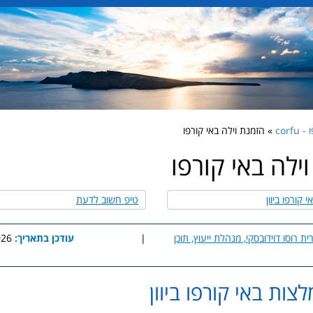
corfu
» הזמנת וילה באי קורפו
ילה באי קורפו
 קורפו ביוון
טיפ חשוב לדעת
ית רוסו דוידובסקי, מנהלת ייעוץ, תוכן
|
עודכן בתאריך:
3:27
לצות באי קורפו ביוון