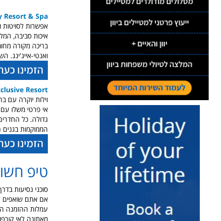
y Resort & Spa
ואנטי-אייג'ינג. ה
xclusive Resort
וילות יוקרה עם בריכה 
גדולה.
כל החדרים 
הממוקמות בגנים ה
טיפ חשו
סוכני נסיעות בדרך
אם אתם שואפים ללי
מאתונה לאי קורפו