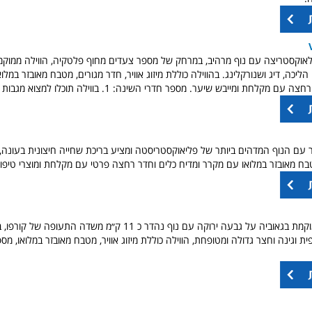
אוקסטריצה עם נוף מרהיב, במרחק של מספר צעדים מחוף פלטקיה, הווילה ממוקמת 
י הליכה, דיג ושנורקלינג. בהווילה כוללת מיזוג אוויר, חדר מגורים, מטבח מאובזר במל
מקלחת ומייבש שיער. מספר חדרי השינה: 1. בווילה תוכלו למצוא מגבות ומצעים.
 עם הנוף המדהים ביותר של פליאוקסטריסטה ומציע בריכת שחייה חיצונית בעונה, 
בח מאובזר במלואו עם מקרר ומדיח כלים וחדר רחצה פרטי עם מקלחת ומוצרי טיפוח
וילה מומלצת הממוקמת בגאוביה על גבעה ירוקה עם נוף נהדר כ 11 ק״מ משדה 
פית וגינה וחצר גדולה ומטופחת, הווילה כוללת מיזוג אוויר, מטבח מאובזר במלואו, מ