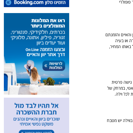
פופולרי
 והאיים והזמנתם
רה או בעיה
ישה פרטית
אטי, במרחק של
בווילה יש מטבח