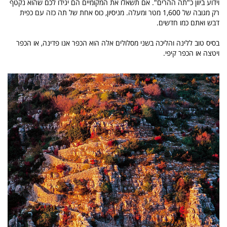
וידוע ביוון כ"תה ההרים". אם תשאלו את המקומיים הם יגידו לכם שהוא נקטף
רק מגובה של 1,600 מטר ומעלה. מניסיון, כוס אחת של תה כזה עם כפית
דבש ואתם כמו חדשים.
בסיס טוב ללינה והליכה בשני מסלולים אלה הוא הכפר אנו פדינה, או הכפר
ויטצה או הכפר קיפי.