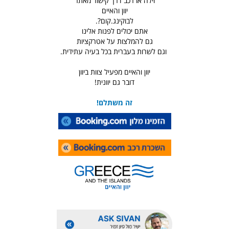
וילה או רכב דרך קישור מאתר
יוון והאיים
לבוקינג.קום?.
אתם יכולים לפנות אלינו
גם להמלצות על אטרקציות
וגם לשרות בעברית בכל בעיה עתידית.
יוון והאיים מפעיל צוות ביוון
דובר גם יוונית!
זה משתלם!