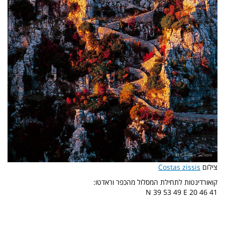
צילום
Costas zissis
קואורדינטות לתחילת המסלול מהכפר וראדטו:
N 39 53 49 E 20 46 41