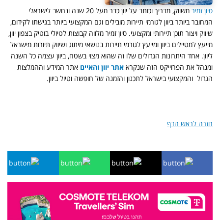
סיון זמיר
משווק, מדריך וכותב על יוון כבר מעל 20 שנה ונחשב לישראלי
המחובר ביותר ביוון לגורמי תיירות מובילים וגם המקצועי ביותר בגישתו לקידום,
שיווק ויצור תוכן תיירותי ומקצועי. סיון זמיר מלווה קבוצות לטיולי בוטיק בצפון יוון,
מייעץ למטיילים ביוון ומייעץ לגורמי תיירות בנושאי מיתוג ושיווק תיורות מישראל
ליוון. אחד היתרונות הגדולים שלו זה שהוא מצוי בשטח, ביוון עצמה כל השנה
ומנהל את הפרוייקט הזה שנקרא
אתר יוון והאיים
אתר המידע וההמלצות
הגדול והמקצועי בישראל לתכנון והזמנה של חופשה וטיול ביוון.
חזרה לראש הדף