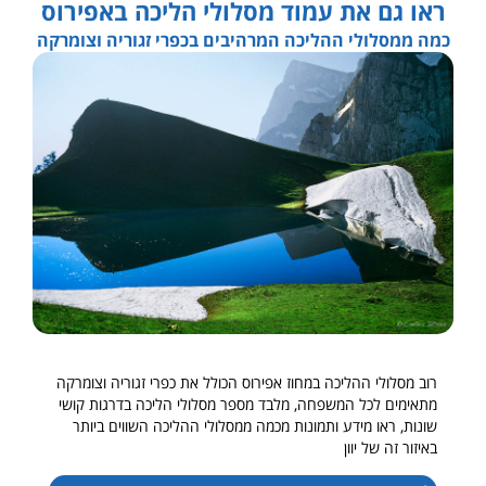
ראו גם את עמוד מסלולי הליכה באפירוס
כמה ממסלולי ההליכה המרהיבים בכפרי זגוריה וצומרקה
רוב מסלולי ההליכה במחוז אפירוס הכולל את כפרי זגוריה וצומרקה
מתאימים לכל המשפחה, מלבד מספר מסלולי הליכה בדרגות קושי
שונות, ראו מידע ותמונות מכמה ממסלולי ההליכה השווים ביותר
באיזור זה של יוון