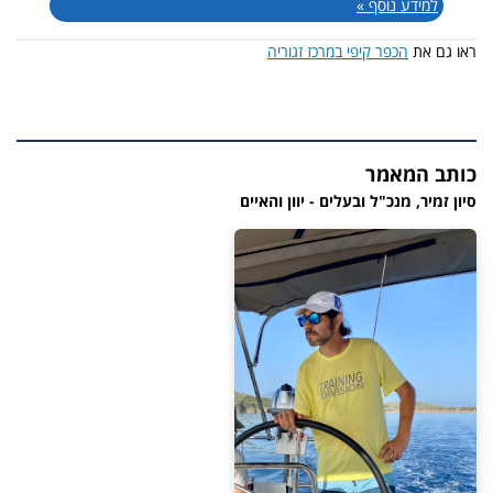
למידע נוסף »
ראו גם את
הכפר קיפי במרכז זגוריה
כותב המאמר
סיון זמיר, מנכ"ל ובעלים - יוון והאיים