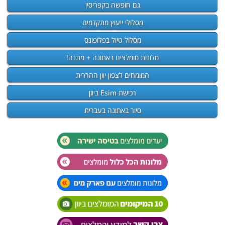
גם חופשה בקפריסין
מסלולי ייעוץ מתקדמים
מסלול טיול בפלופונס
מלונות מומלצים באתונה + מתנה!
המומחים לצפון יוון ההררית
רכישת Esim ביוון
סיור באתונה בעברית