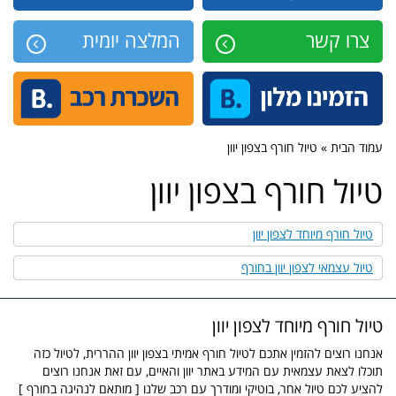
צרו קשר
המלצה יומית
עמוד הבית » טיול חורף בצפון יוון
טיול חורף בצפון יוון
טיול חורף מיוחד לצפון יוון
טיול עצמאי לצפון יוון בחורף
טיול חורף מיוחד לצפון יוון
אנחנו רוצים להזמין אתכם לטיול חורף אמיתי בצפון יוון ההררית, לטיול כזה
תוכלו לצאת עצמאית עם המידע באתר יוון והאיים, עם זאת אנחנו רוצים
להציע לכם טיול אחר, בוטיקי ומודרך עם רכב שלנו [ מותאם לנהיגה בחורף ]