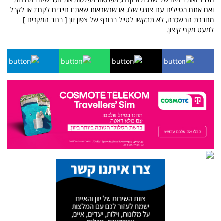
ואם אתם מטיילים עם צמיגי שלג או שרשראות שאתם חייבים לקחת או לקבל
מחברת ההשכרה, לא תתקשו לטייל בחורף של צפון יוון [ ברוב המקרים ]
למעט מקרי קיצון.