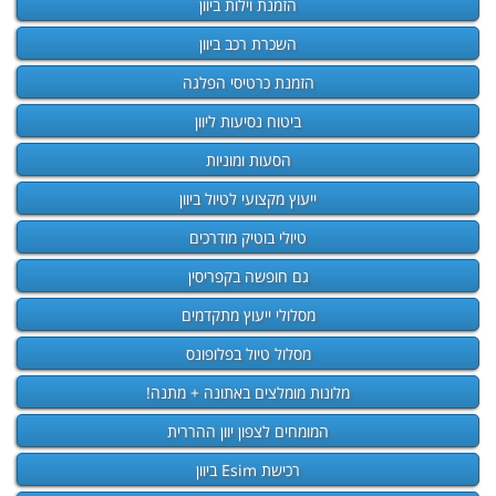
הזמנת וילות ביוון
השכרת רכב ביוון
הזמנת כרטיסי הפלגה
ביטוח נסיעות ליוון
הסעות ומוניות
ייעוץ מקצועי לטיול ביוון
טיולי בוטיק מודרכים
גם חופשה בקפריסין
מסלולי ייעוץ מתקדמים
מסלול טיול בפלופונס
מלונות מומלצים באתונה + מתנה!
המומחים לצפון יוון ההררית
רכישת Esim ביוון