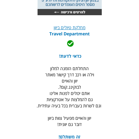
מחלקת טיולים ביוון
Travel Department
כדאי לדעת!
התחלתם הזמנה למלון
וילה או רכב דרך קישור מאתר
יוון והאיים
לבוקינג.קום?.
אתם יכולים לפנות אלינו
גם להמלצות על אטרקציות
וגם לשרות בעברית בכל בעיה עתידית.
יוון והאיים מפעיל צוות ביוון
דובר גם יוונית!
זה משתלם!