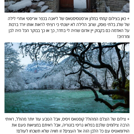
+ כאן בצילום קמתי במלון ארסטסיסטאס של ליאנה בכפר אריסטי אחרי לילה
של שלג בלתי פוסק, שרוב הלילה לא ישנתי כי רציתי לראות אותו יורד ברכות
על האדמה כם בקבוק יין אדום שהיה לי בחדר, כך או כך בבוקר הכל היה לבן
ומרהיב!
+ צילום של הצלם המהולל קוסטאס זיסיס, אבל הטבע עוד יותר מהולל, ראיתי
הרבה צילומים שלכם בפלאו גריפי בזגוריה, אבל ראיתם במציאות פעם את
הוידומאטיס עם כל הלבן הזה אל העצים? זו חוויה שלא תשכחו לעולם!