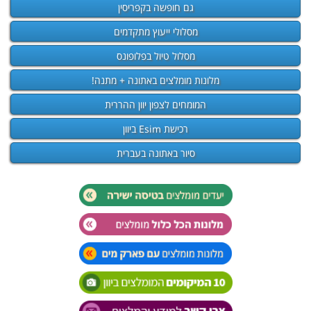
גם חופשה בקפריסין
מסלולי ייעוץ מתקדמים
מסלול טיול בפלופונס
מלונות מומלצים באתונה + מתנה!
המומחים לצפון יוון ההררית
רכישת Esim ביוון
סיור באתונה בעברית