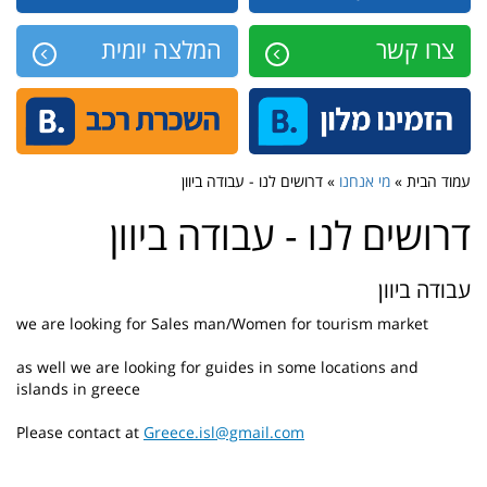
צרו קשר
המלצה יומית
עמוד הבית »
מי אנחנו
» דרושים לנו - עבודה ביוון
דרושים לנו - עבודה ביוון
עבודה ביוון
we are looking for Sales man/Women for tourism market
as well we are looking for guides in some locations and
islands in greece
Please contact at
Greece.isl@gmail.com