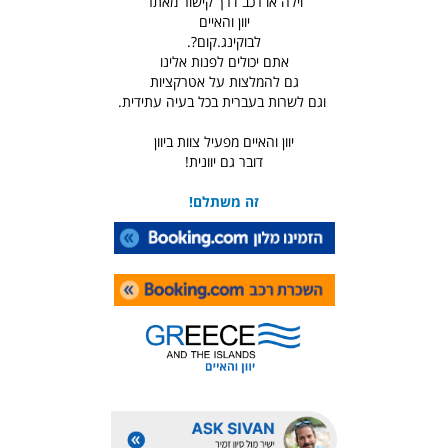
וילה או רכב דרך קישור מאתר
יוון והאיים
לבוקינג.קום?.
אתם יכולים לפנות אלינו
גם להמלצות על אטרקציות
וגם לשרות בעברית בכל בעיה עתידית.
יוון והאיים מפעיל צוות ביוון
דובר גם יוונית!
זה משתלם!