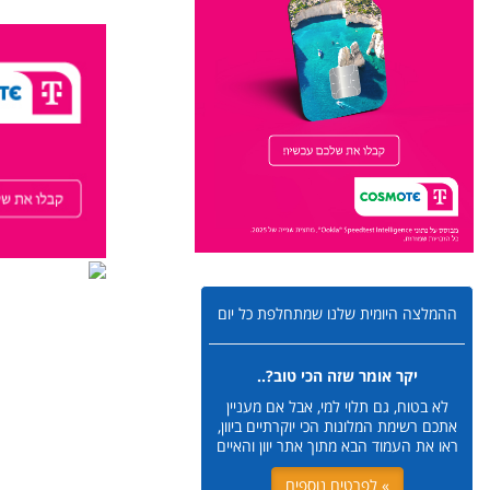
ההמלצה היומית שלנו שמתחלפת כל יום
יקר אומר שזה הכי טוב?..
לא בטוח, גם תלוי למי, אבל אם מעניין
אתכם רשימת המלונות הכי יוקרתיים ביוון,
ראו את העמוד הבא מתוך אתר יוון והאיים
» לפרטים נוספים