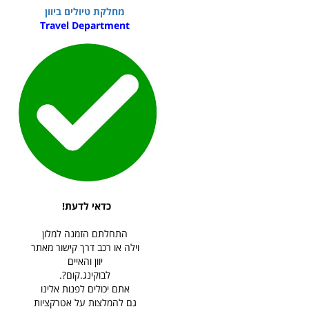
מחלקת טיולים ביוון
Travel Department
כדאי לדעת!
התחלתם הזמנה למלון
וילה או רכב דרך קישור מאתר
יוון והאיים
לבוקינג.קום?.
אתם יכולים לפנות אלינו
גם להמלצות על אטרקציות