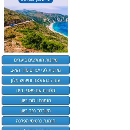
מלונות מומלצים ביעדים
מלונות לפי יעדים סדר הא-ב
עזרה בהמלצה וחיפוש מלון
מלונות עם פארק מים
הזמנת וילות ביוון
השכרת רכב ביוון
הזמנת כרטיסי הפלגה