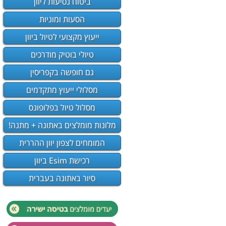
ביטוח נסיעות ליוון
הסעות ומוניות
ייעוץ מקצועי לטיול ביוון
טיולי בוטיק מודרכים
גם חופשה בקפריסין
מסלולי ייעוץ מתקדמים
מסלול טיול בפלופונס
מלונות מומלצים באתונה + מתנה!
המומחים לצפון יוון ההררית
רכישת Esim ביוון
סיור באתונה בעברית