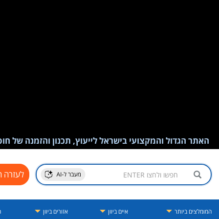
האתר הגדול והמקצועי בישראל לייעוץ, תכנון והזמנה של חופש
לעזרה ח
המומלצים ביותר
איים ביוון
אזורים ביוון
ה