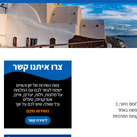
וס היווני, ב
לחופשה באחד
ציות המרכזיות