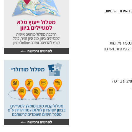
רפסת, ביחידות האירוח יש מיזוג
ם אינספור מקומות
יה פרטיות ויש גם
במרחק של 400 מ' מחוף קרטרוס, ומציע בריכה