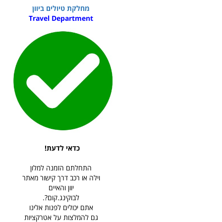
מחלקת טיולים ביוון
Travel Department
כדאי לדעת!
התחלתם הזמנה למלון
וילה או רכב דרך קישור מאתר
יוון והאיים
לבוקינג.קום?.
אתם יכולים לפנות אלינו
גם להמלצות על אטרקציות