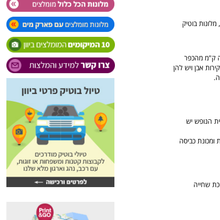
 מלונות בוטיק
רחק שלושה ק"מ מהכפר
ירות אבן ויש להן
ה.
ית הנופש יש
כת שחייה