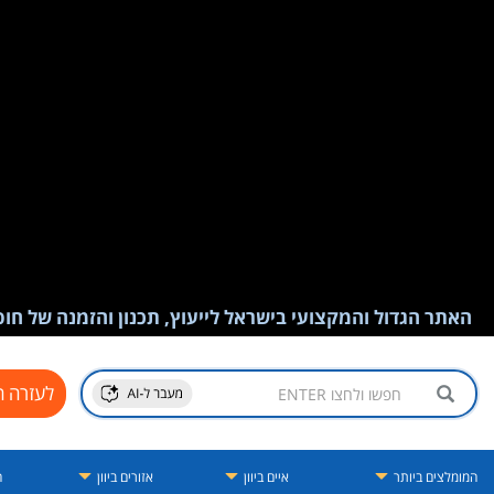
האתר הגדול והמקצועי בישראל לייעוץ, תכנון והזמנה של חופש
לעזרה ח
המומלצים ביותר
איים ביוון
אזורים ביוון
ה