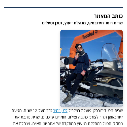
כותב המאמר
שרית רוסו דוידובסקי, מנהלת ייעוץ, תוכן וטיולים
שרית רוסו דוידובסקי פועלת במקביל
לסיון זמיר
כבר מעל 12 שנים. מגיעה
ליוון באופן תדיר לצורכי כתיבה וצילום חומרים עדכניים. שרית כותבת את
מסלולי הטיול במחלקת הייעוץ המתקדם של אתר יוון והאיים. מנהלת את