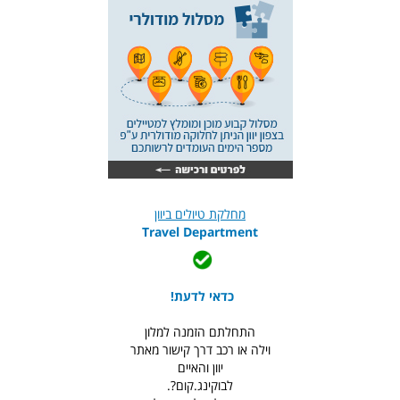
מחלקת טיולים ביוון
Travel Department
כדאי לדעת!
התחלתם הזמנה למלון
וילה או רכב דרך קישור מאתר
יוון והאיים
לבוקינג.קום?.