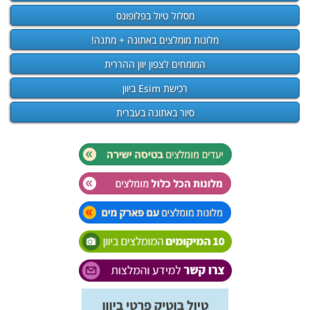
מסלול טיול בפלופונס
מלונות מומלצים באתונה + מתנה!
המומחים לצפון יוון ההררית
רכישת Esim ביוון
סיור באתונה בעברית