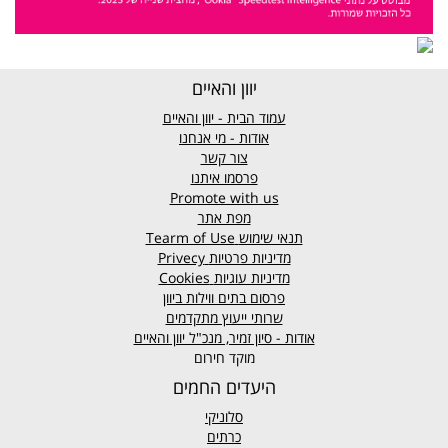
יוון והאיים
עמוד הבית - יוון והאיים
אודות - מי אנחנו
צור קשר
פרסמו איתנו
Promote with us
מפת אתר
תנאי שימוש
Tearm of Use
מדיניות פרטיות
Privecy
מדיניות עוגיות
Cookies
פרסום בתים ווילות ביוון
שרותי ייעוץ מתקדמים
אודות - סיון זמיר, מנכ"ל יוון והאיים
מוקד חירום
היעדים החמים
סלוניקי
כרתים