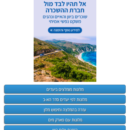
מלונות מומלצים ביעדים
מלונות לפי יעדים סדר הא-ב
עזרה בהמלצה וחיפוש מלון
מלונות עם פארק מים
הזמנת וילות ביוון