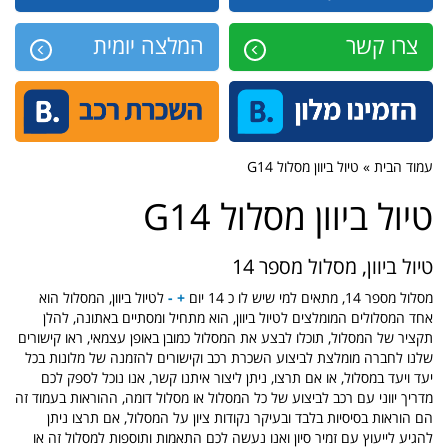
צרו קשר
המלצה יומית
עמוד הבית » טיול ביוון מסלול G14
טיול ביוון מסלול G14
טיול ביוון, מסלול מספר 14
מסלול מספר 14, מתאים למי שיש לו כ 14 יום
+ -
לטיול ביוון, המסלול הוא
אחד המסלולים המומלצים לטיול ביוון, הוא מתחיל ומסתיים באתונה, להלן
תקציר של המסלול, תוכלו לבצע את המסלול כמובן באופן עצמאי, ראו קישורים
שלנו לחברה מומלצת לביצוע השכרת רכב וקישורים להזמנה של מלונות בכל
יעד ויעד במסלול, או אם תרצו, ניתן ליצור איתנו קשר, אנו נוכל לספק לכם
מדריך יווני עם רכב לביצוע של כל המסלול או מסלול דומה, ההוראות בעמוד זה
הם הוראות בסיסיות בלבד ובעיקר נקודות ציון על המסלול, אם תרצו ניתן
להגיע לייעוץ עם זמיר סיון ואנו נעשה לכם התאמות ותוספות למסלול זה או