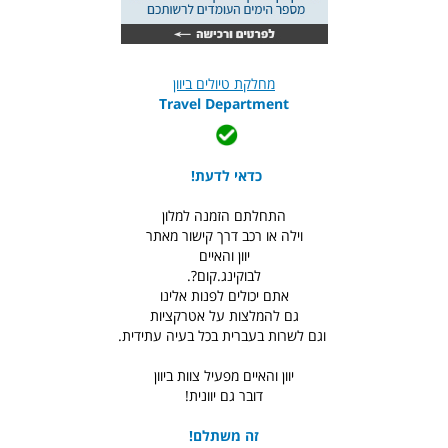
מחלקת טיולים ביוון
Travel Department
כדאי לדעת!
התחלתם הזמנה למלון
וילה או רכב דרך קישור מאתר
יוון והאיים
לבוקינג.קום?.
אתם יכולים לפנות אלינו
גם להמלצות על אטרקציות
וגם לשרות בעברית בכל בעיה עתידית.
יוון והאיים מפעיל צוות ביוון
דובר גם יוונית!
זה משתלם!