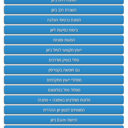
השכרת רכב ביוון
הזמנת כרטיסי הפלגה
ביטוח נסיעות ליוון
הסעות ומוניות
ייעוץ מקצועי לטיול ביוון
טיולי בוטיק מודרכים
גם חופשה בקפריסין
מסלולי ייעוץ מתקדמים
מסלול טיול בפלופונס
מלונות מומלצים באתונה + מתנה!
המומחים לצפון יוון ההררית
רכישת Esim ביוון