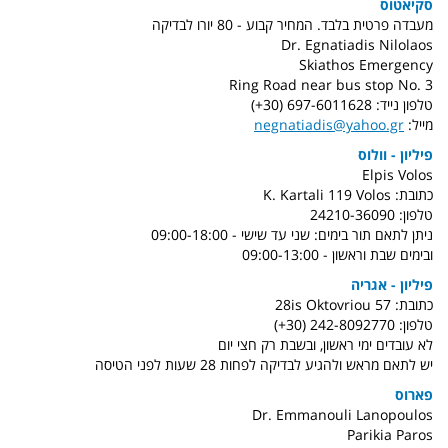
סקיאטוס
מעבדה פרטית בלבד. המחיר קבוע - 80 יורו לבדיקה
Dr. Egnatiadis Nilolaos
Skiathos Emergency
Ring Road near bus stop No. 3
טלפון נייד: 697-6011628 (30+)
מייל:
negnatiadis@yahoo.gr
פיליון - וולוס
Elpis Volos
כתובת: K. Kartali 119 Volos
טלפון: 24210-36090
ניתן לתאם תור בימים: שני עד שישי - 09:00-18:00
ובימים שבת וראשון - 09:00-13:00
פיליון - אגריה
כתובת: 28is Oktovriou 57
טלפון: 242-8092770 (30+)
לא עובדים ימי ראשון, ובשבת רק חצי יום
יש לתאם מראש ולהגיע לבדיקה לפחות 28 שעות לפני הטיסה
פארוס
Dr. Emmanouli Lanopoulos
Parikia Paros