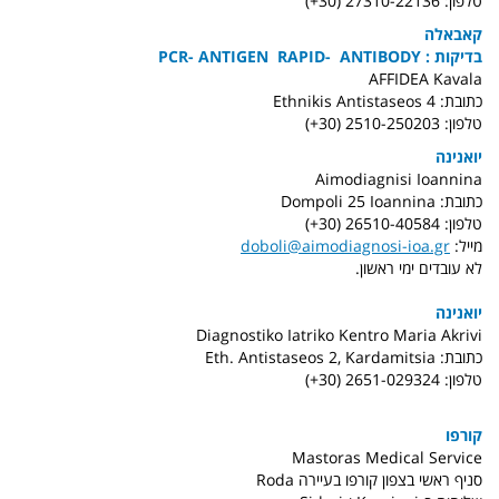
טלפון: 27310-22136 (30+)
קאבאלה
בדיקות : PCR- ANTIGEN RAPID- ANTIBODY
AFFIDEA Kavala
כתובת: Ethnikis Antistaseos 4
טלפון: 2510-250203 (30+)
יואנינה
Aimodiagnisi Ioannina
כתובת: Dompoli 25 Ioannina
טלפון: 26510-40584 (30+)
מייל:
doboli@aimodiagnosi-ioa.gr
לא עובדים ימי ראשון.
יואנינה
Diagnostiko Iatriko Kentro Maria Akrivi
כתובת: Eth. Antistaseos 2, Kardamitsia
טלפון: 2651-029324 (30+)
קורפו
Mastoras Medical Service
סניף ראשי בצפון קורפו בעיירה Roda