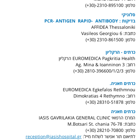
טלפון: 2310-895100-(30+)
סלוניקי
בדיקות : PCR- ANTIGEN RAPID- ANTIBODY
AFFIDEA Thessaloniki
כתובת: Vasileos Georgiou 6
טלפון: 2310-861500 (30+)
כרתים - הרקליון
EUROMEDICA Pagkritia Health הרקליון
רחוב: Ag. Mina & Ioanninon 3
טלפון: 2810-396600/1/2/3 (30+)
כרתים חאניה.
EUROMEDICA Egkefalos Rethmnou
רחוב: Dimokratias 4 Rethymno
טלפון: 28310-51878 (30+)
כרתים חאניה
המרכז הרפואי IASIS GAVRILAKIA GENERAL CLINIC
כתובת: M.Botsari St. chania 76-78
טלפון: 28210-70800 (30+)
לתיאום תור אפשר לשלוח מייל:
reception@iasishospital.gr