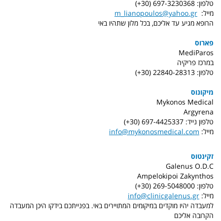
טלפון: 697-3230368 (30+)
מייל:
m_lianopoulos@yahoo.gr
הרופא מגיע עד אליכם, בכל מלון שתהיו באי
פארוס
MediParos
במרכז פריקיה
טלפון: 22840-28313 (30+)
מיקונוס
Mykonos Medical
Argyrena
טלפון נייד: 697-4425337 (30+)
מייל:
info@mykonosmedical.com
זקינטוס
Galenus O.D.C
Ampelokipoi Zakynthos
טלפון: 269-5048000 (30+)
מייל:
info@clinicgalenus.gr
למעבדה יהיו מוקדים במיקומים המתויירים באי. בפנייתכם בידקו היכן המעבדה
הקרובה אליכם