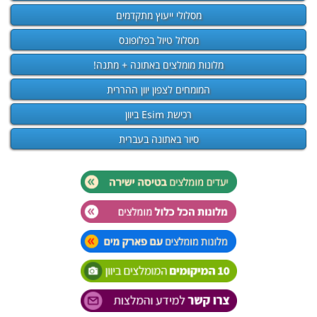
מסלולי ייעוץ מתקדמים
מסלול טיול בפלופונס
מלונות מומלצים באתונה + מתנה!
המומחים לצפון יוון ההררית
רכישת Esim ביוון
סיור באתונה בעברית