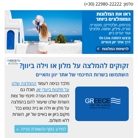
טלפון: 22980-22222 (30+)
זקוקים להמלצה על מלון או וילה ביוון?
השתמשו בשרות החינמי של אתר יוון והאיים
מלבד כניסה לעמוד
ההמלצה שלנו
על מלונות ביעדי יוון
, תוכלו גם
לפנות לשרות ועזרה חינמי של צוות
השרות שלנו שיעזור להם בהמלצה
על מלון או וילה או בית נופש בכל
מיקום ביוון או באיים של יוון, השרות
ללא תשלום.
למידע נוסף והשארת פנייה »