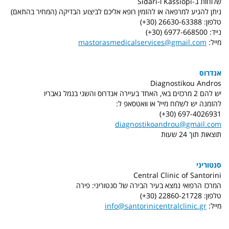
שלוחות ב-Kassiopi ו-Sidari
ניתן להגיע למרפאה או להזמין רופא אליכם לביצוע הבדיקה (המחיר בהתאם)
טלפון: 26630-63388 (30+)
נייד: 6977-668500 (30+)
מייל:
mastorasmedicalservices@gmail.com
אנדרוס
Diagnostikou Andros
יש להם 2 מרכזים באי, האחד בעיירה אנדרוס והשני בנמל גאבריו
להזמנה יש לשלוח מייל או וואטסאפ ל:
697-4026931 (30+)
diagnostikoandrou@gmail.com
תוצאות תוך 24 שעות
סנטוריני
Central Clinic of Santorini
המרכז הרפואי נמצא בעיר הבירה של סנטוריני: פירה
טלפון: 22860-21728 (30+)
מייל:
info@santorinicentralclinic.gr