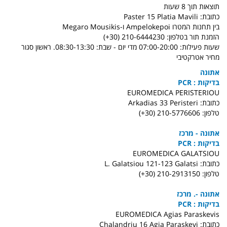
תוצאות תוך 8 שעות
כתובת: Paster 15 Platia Mavili
בין תחנות המטרו Ampelokepoi ו-Megaro Mousikis
הזמנת תור בטלפון: 210-6444230 (30+)
שעות פעילות: 07:00-20:00 מדי יום - שבת: 08:30-13:30. ראשון סגור
מחיר אטרקטיבי
אתונה
בדיקות : PCR
EUROMEDICA PERISTERIOU
כתובת: Arkadias 33 Peristeri
טלפון: 210-5776606 (30+)
אתונה - מרכז
בדיקות : PCR
EUROMEDICA GALATSIOU
כתובת: L. Galatsiou 121-123 Galatsi
טלפון: 210-2913150 (30+)
אתונה -. מרכז
בדיקות : PCR
EUROMEDICA Agias Paraskevis
כתובת: Chalandriu 16 Agia Paraskevi