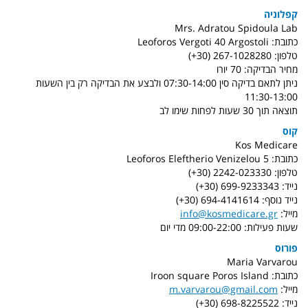
קפלוניה
Mrs. Adratou Spidoula Lab
כתובת: Leoforos Vergoti 40 Argostoli
טלפון: 267-1028280 (30+)
מחיר הבדיקה: 70 יורו
ניתן לתאם בדיקה סין 07:30-14:00 ולבצע את הבדיקה רק בין השעות
11:30-13:00
תוצאה תוך 30 שעות לפחות שימו לב
קוס
Kos Medicare
כתובת: Leoforos Eleftherio Venizelou 5
טלפון: 2242-023330 (30+)
נייד: 699-9233343 (30+)
נייד נוסף: 694-4141614 (30+)
מייל:
info@kosmedicare.gr
שעות פעילות: 09:00-22:00 מדי יום
פורוס
Maria Varvarou
כתובת: Iroon square Poros Island
מייל:
m.varvarou@gmail.com
נייד: 698-8225522 (30+)