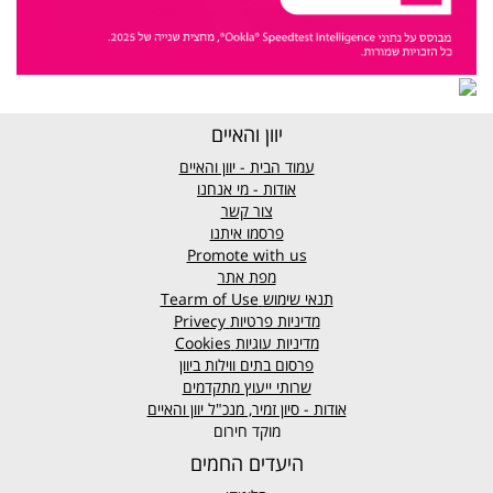
יוון והאיים
עמוד הבית - יוון והאיים
אודות - מי אנחנו
צור קשר
פרסמו איתנו
Promote with us
מפת אתר
תנאי שימוש
Tearm of Use
מדיניות פרטיות
Privecy
מדיניות עוגיות
Cookies
פרסום בתים ווילות ביוון
שרותי ייעוץ מתקדמים
אודות - סיון זמיר, מנכ"ל יוון והאיים
מוקד חירום
היעדים החמים