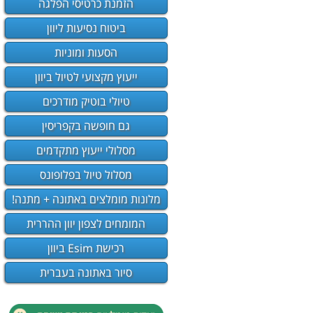
הזמנת כרטיסי הפלגה
ביטוח נסיעות ליוון
הסעות ומוניות
ייעוץ מקצועי לטיול ביוון
טיולי בוטיק מודרכים
גם חופשה בקפריסין
מסלולי ייעוץ מתקדמים
מסלול טיול בפלופונס
מלונות מומלצים באתונה + מתנה!
המומחים לצפון יוון ההררית
רכישת Esim ביוון
סיור באתונה בעברית