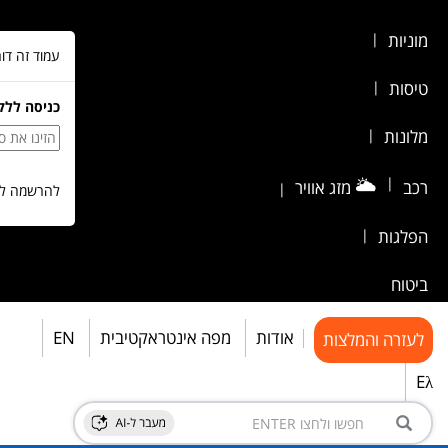
מוניות
|
עמוד זה דו
טיסות
|
כניסה ללק
מלונות
|
🌥️
|
רכב
מזג אוויר
|
להרשמה לש
הפלגות
|
ביטוח
אודות
מפה אינטראקטיבית
EN
לעזרה והמלצות
Eλ