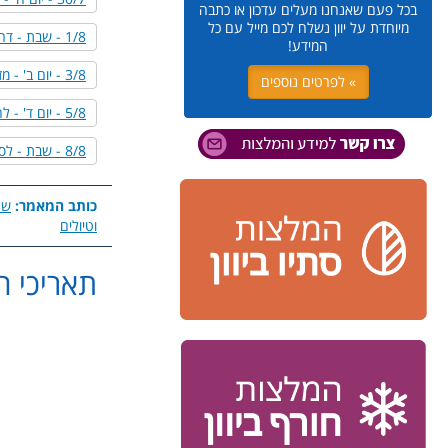
בכל פעם שאנחנו מעלים עדכון או כתבה
מיוחדת על יוון נשלח לכם מייל עם כל
1/8 - שבת - דרום פיליון
המידע!
3/8 - יום ב' - מזרח פיליון
» לפרטים נוספים
5/8 - יום ד' - לחלקידיקי
8/8 - שבת - לסלוניקי
כותב המאמר:
שר
וטיולים
תאריכי הטיול: 26
פרטי התקשרות:
מסלול 