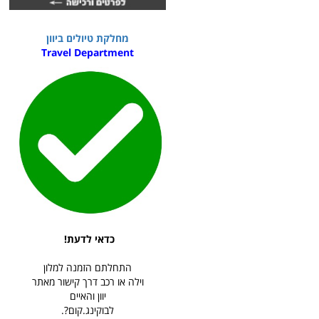
מחלקת טיולים ביוון
Travel Department
כדאי לדעת!
התחלתם הזמנה למלון
וילה או רכב דרך קישור מאתר
יוון והאיים
לבוקינג.קום?.