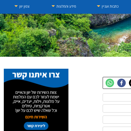
כתבות ועניין
מידע והמלצות
צפון יוון