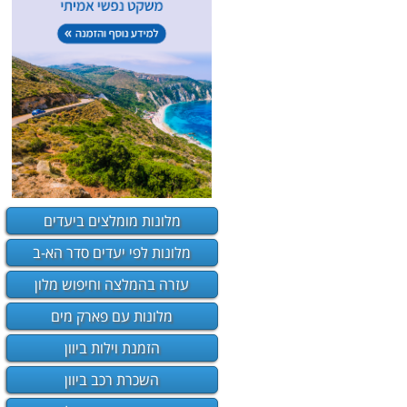
מלונות מומלצים ביעדים
מלונות לפי יעדים סדר הא-ב
עזרה בהמלצה וחיפוש מלון
מלונות עם פארק מים
הזמנת וילות ביוון
השכרת רכב ביוון