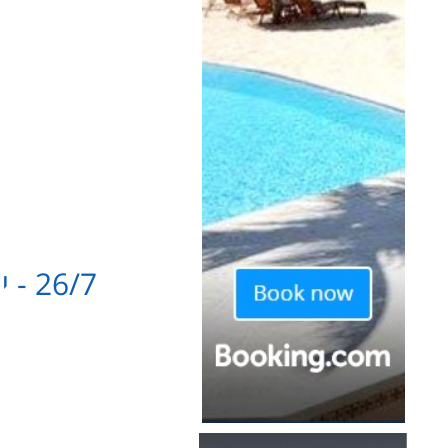
26/7 - יום א' - מסלוניקי לצומרקה
מיקומים להנפקת רי