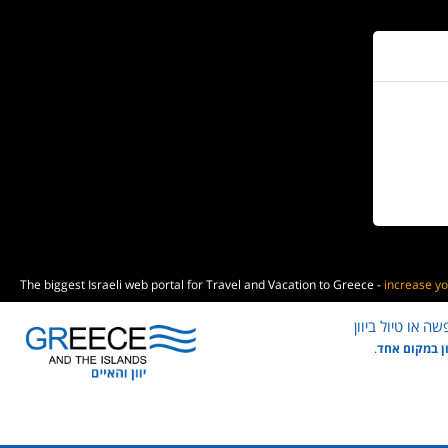
The biggest Israeli web portal for Travel and Vacation to Greece -
increase yo
ה או טיול ביוון
ון במקום אחד
.