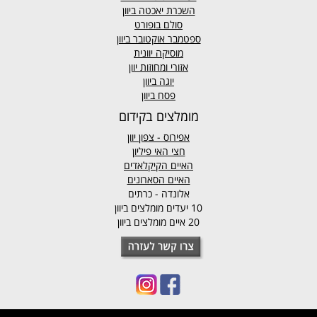
השכרת יאכטה ביוון
סולם בופורט
ספטמבר אוקטובר ביוון
מוסיקה יוונית
אזורי ומחוזות יוון
יוגה ביוון
פסח ביוון
מומלצים בקידום
אפירוס
- צפון יוון
חצי האי פיליון
האיים הקיקלאדים
האיים הסארונים
אלונדה - כרתים
10 יעדים מומלצים ביוון
20 איים מומלצים ביוון