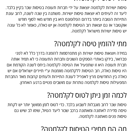
טיסות ישירות לקלמטה יוצאות על ידי חברות תעופה בטיסות שכר בקיץ בלבד.
ליעד זה לעיתים לא יוצאות טיסות ישירות. משתנה בין שנה לשנה, לרוב עונת
התיירות הטובה ביותר בדרום הפלופונס היא בין חודש מאי לסוף חודש
אוקטובר אז גם יוצאות רוב הטיסות לקלמטה אן יש כאלה, כאמור לא כל עונה
יש טיסות ישירות מישראל לקלמטה.
מתי להזמין טיסה לקלמטה?
במידה ויוצאות טיסות ישירות הן מתפרסמות להזמנה בדרך כלל לא לפני
פברואר, בידקו באתרי הספקים השונים וחברות התעופה כי לא תמיד אותה
חברת תעופה היא זו שתפעיל את הטיסה לקלמטה ביחס לשנה הקודמת אם
היו טיסות כאלה, רוב הטיסות ללקלמטה מוזמנות ע"י תיירים ישראלים אם יש
כאלה בין החודשים מרץ לאפריל לעונת התיירות ולעתים קרובות מאד החברות
המפעילות טיסות לקלמטה נותרות עם מושבים פנויים ברגע האחרון.
לכמה זמן ניתן לטוס לקלמטה?
טיסות שכר לרוב מוגבלות לשבוע בלבד. כדי לטוס לזמן ממושך יותר יש לקחת
טיסה סדירה לאתונה ומאתונה ברכב שכור ליעד הטיול, שימו לב שיש גם
טיסות פנים מאתונה לקלמטה.
מה הם מחירי הטיסות לקלמטה?