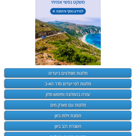
מלונות מומלצים ביעדים
מלונות לפי יעדים סדר הא-ב
עזרה בהמלצה וחיפוש מלון
מלונות עם פארק מים
הזמנת וילות ביוון
השכרת רכב ביוון