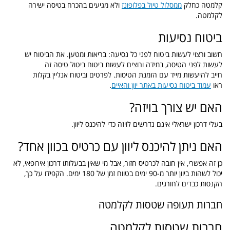
קלמטה כחלק
ממסלול טיול בפלופונז
ולא מגיעים בהכרח בטיסה ישירה
לקלמטה.
ביטוח נסיעות
חשוב ורצוי לעשות ביטוח לפני כל נסיעה: בריאות ומטען. את הביטוח יש
לעשות לפני הטיסה, במידה ורוצים לעשות ביטוח ביטול טיסה זה
חייב להיעשות מייד עם הזמנת הטיסות. לפרטים וביטוח אנליין בקלות
ראו
עמוד ביטוח נסיעות באתר יוון והאיים
.
האם יש צורך בויזה?
בעלי דרכון ישראלי אינם נדרשים לויזה כדי להיכנס ליוון.
האם ניתן להיכנס ליוון עם כרטיס בכוון אחד?
כן זה אפשרי, אין חובה לכרטיס חזור, אבל מי שאין בבעלותו דרכון אירופאי, לא
יכול לשהות ביוון יותר מ-90 ימים בטווח זמן של 180 ימים. הקפידו על כך,
הקנסות כבדים לחורגים.
חברות תעופה שטסות לקלמטה
חברות שטסות לקלמטה