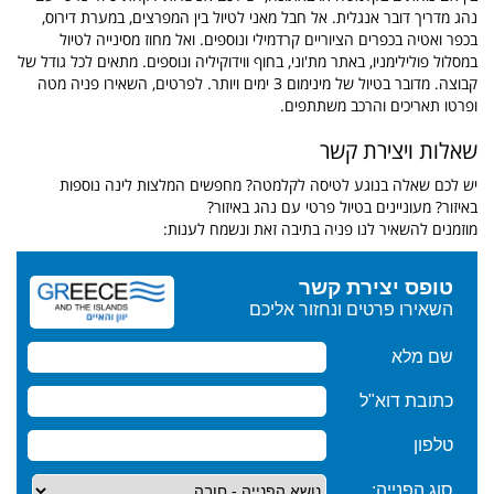
נהג מדריך דובר אנגלית. אל חבל מאני לטיול בין המפרצים, במערת דירוס,
בכפר ואטיה בכפרים הציוריים קרדמילי ונוספים. ואל מחוז מסינייה לטיול
במסלול פולילימניו, באתר מת'וני, בחוף ווידוקיליה ונוספים. מתאים לכל גודל של
קבוצה. מדובר בטיול של מינימום 3 ימים ויותר. לפרטים, השאירו פניה מטה
ופרטו תאריכים והרכב משתתפים.
שאלות ויצירת קשר
יש לכם שאלה בנוגע לטיסה לקלמטה? מחפשים המלצות לינה נוספות
באיזור? מעוניינים בטיול פרטי עם נהג באיזור?
מוזמנים להשאיר לנו פניה בתיבה זאת ונשמח לענות: