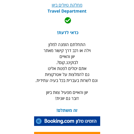
מחלקת טיולים ביוון
Travel Department
כדאי לדעת!
התחלתם הזמנה למלון
וילה או רכב דרך קישור מאתר
יוון והאיים
לבוקינג.קום?.
אתם יכולים לפנות אלינו
גם להמלצות על אטרקציות
וגם לשרות בעברית בכל בעיה עתידית.
יוון והאיים מפעיל צוות ביוון
דובר גם יוונית!
זה משתלם!