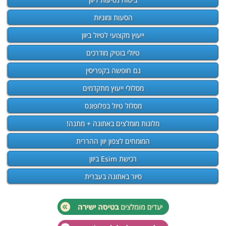
הסעות ומוניות
ייעוץ מקצועי לטיול ביוון
טיולי בוטיק מודרכים
גם חופשה בקפריסין
מסלולי ייעוץ מתקדמים
מסלול טיול בפלופונס
מלונות מומלצים באתונה + מתנה!
המומחים לצפון יוון ההררית
רכישת Esim ביוון
סיור באתונה בעברית