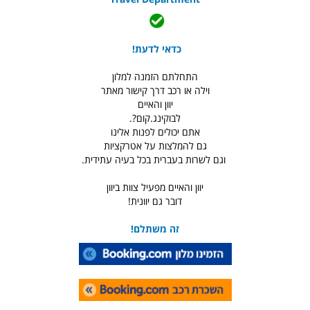
כדאי לדעת!
התחלתם הזמנה למלון
וילה או רכב דרך קישור מאתר
יוון והאיים
לבוקינג.קום?.
אתם יכולים לפנות אלינו
גם להמלצות על אטרקציות
וגם לשרות בעברית בכל בעיה עתידית.
יוון והאיים מפעיל צוות ביוון
דובר גם יוונית!
זה משתלם!