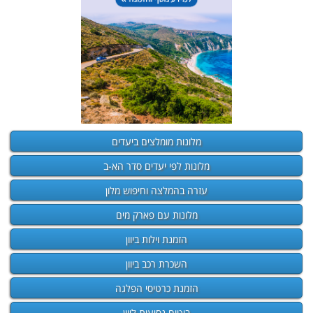
מלונות מומלצים ביעדים
מלונות לפי יעדים סדר הא-ב
עזרה בהמלצה וחיפוש מלון
מלונות עם פארק מים
הזמנת וילות ביוון
השכרת רכב ביוון
הזמנת כרטיסי הפלגה
ביטוח נסיעות ליוון