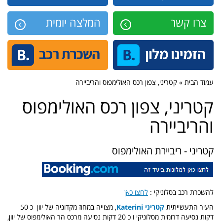
צרו קשר
המלצה יומית
עמוד הבית » קטריני, צפון רכס האולימפוס והריביירה
קטריני, צפון רכס האולימפוס
והריביירה
קטריני - ריביירת האולימפוס
להשכרת רכב בסלוניקי :
לחצו כאן
העיר התעשייתית
קטריני Katerini
, מצוייה במחוז מקדוניה של יוון כ 50
דקות נסיעה דרומית מסלוניקי ו כ 20 דקות נסיעה מרכס הר האולימפוס של יוון,