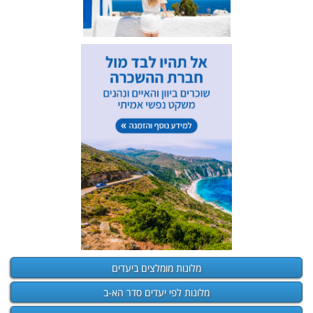
מלונות מומלצים ביעדים
מלונות לפי יעדים סדר הא-ב