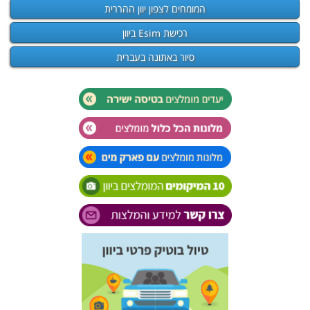
המומחים לצפון יוון ההררית
רכישת Esim ביוון
סיור באתונה בעברית