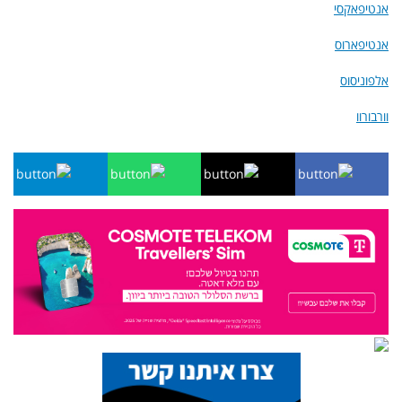
אנטיפאקסי
אנטיפארוס
אלפוניסוס
וורבורוו