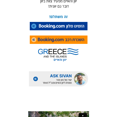
יוון והאיים מפעיל צוות ביוון
דובר גם יוונית!
זה משתלם!