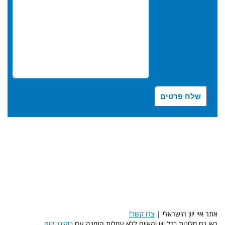
אתר איי יוון הישראלי |
צרו קשר!
ראו גם מלונות בכל יוון והאיים ללא עמלות הזמנה עם
בוקינג.קום