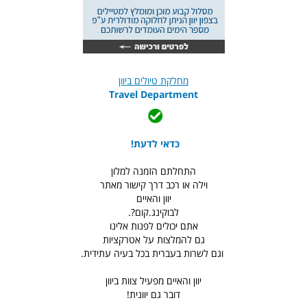
מחלקת טיולים ביוון
Travel Department
כדאי לדעת!
התחלתם הזמנה למלון
וילה או רכב דרך קישור מאתר
יוון והאיים
לבוקינג.קום?.
אתם יכולים לפנות אלינו
גם להמלצות על אטרקציות
וגם לשרות בעברית בכל בעיה עתידית.
יוון והאיים מפעיל צוות ביוון
דובר גם יוונית!