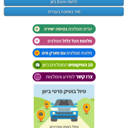
רכישת Esim ביוון
סיור באתונה בעברית