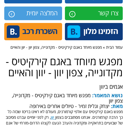
צרו קשר
המלצה יומית
עמוד הבית » מפגש מיוחד באגם קירקיטיס - מקדונייה, צפון יוון - יוון והאיים
מפגש מיוחד באגם קירקיטיס -
מקדונייה, צפון יוון - יוון והאיים
אגמים ביוון
נושא המאמר:
מפגש מיוחד באגם קירקיטיס - מקדונייה,
צפון יוון
מאת:
יצחק וגלית זמיר - טיולים אחרים באירופה
מפגש באגם קירקיטיס עם אלפי קורמורנים, מעולם לא ראינו בריכוז שכזה כל
כך הרבה קורמורנים. אנחנו מסתובבים בצפון
יוון
, רק לפני יומיים עברנו מסיבוב
של שבועיים בתראקייה ומקדוניה והערב הגענו לקצהו הדרום-מזרחי של אגם