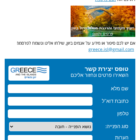
אם יש לכם סיפור או מידע על אגמים ביוון, שילחו אלינו ונשמח לפרסמו!
greece.isl@gmail.com