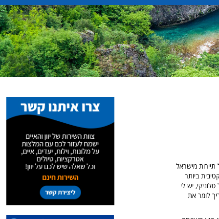
תיירות מישראל
טיבית ביותר
לוניקי, יש לי
יך לומר את