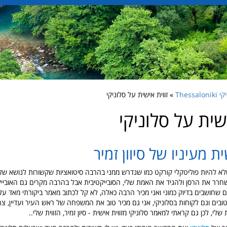
Thessalon
» זווית אישית על סלוניקי
ישית על סלוניקי
ית מעיניו של סיוון זמיר
להיות פוליטקלי קורקט כמו שנדרש ממני בהרבה סיטואציות שקשורות לנושא של 
שחרר את הרסן ולהגיד את האמת שלי, הסובייקטיבית אבל בהרבה מקרים גם האובייק
חושבים בדיוק כמוני ואני מכיר הרבה כאלה, לא קל לכתוב מאמר ביקורתי מאד על ס
ובים וגם לקוחות בסלוניקי, אני גם מכיר טוב את המשפחה של ראש העיר ועדיין, צר
י, לכן גם קראתי למאמר סלוניקי מזווית אישית - סיון זמיר, הזווית שלי..