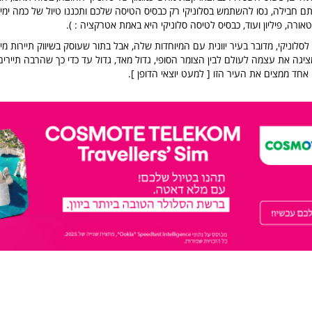
תם חבילה, נסו להשתמש בסלוניקי רק כבסיס הטיסה שלכם ותכננו טיול של כמה ימי
טאורה, פיליון ועוד, כבסיס לטיסה סלוניקי היא באמת אטרקציה : ).
 לסלוניקי, מדובר בעיר יוונית עם המיוחדות שלה, אבל בתור שעוסק בשיווק תיירות מי
מציגה את עצמה לעולם לבין הצומר הסופי, גדול מאד, גדול עד כדי כך שהרבה תיירי
ם אחד ממצים את העיר הזו [ למעט יוצאי הדופן ].