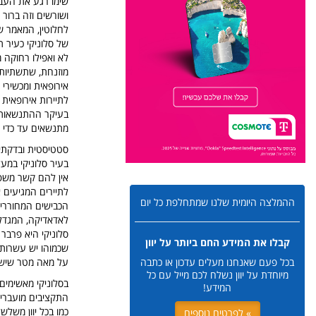
שימו רגע את הע
ושורשים וזה ברור 
לחלוטין, המאמר ש
של סלוניקי כעיר ת
לא ואפילו רחוקה 
מוזנחת, שתשתיות 
אירופאית ומכשירי 
לתיירות אירופאית
בעיקר ההתנשאות ש
מתנשאים עד כדי כ
סטטיסטית ובדקתי 
אין להם קשר משפח
ההמלצה היומית שלנו שמתחלפת כל יום
הכבישים המחוררים
לאדאדיקה, המגדל 
סלוניקי היא פרבר 
קבלו את המידע החם ביותר על יוון
שכמוהו יש עשרות ז
על מאה מטר שיש ב
בכל פעם שאנחנו מעלים עדכון או כתבה
מיוחדת על יוון נשלח לכם מייל עם כל
בסלוניקי מאשימים
המידע!
התקציבים מועברים
כמו בכל יוון משל
» לפרטים נוספים