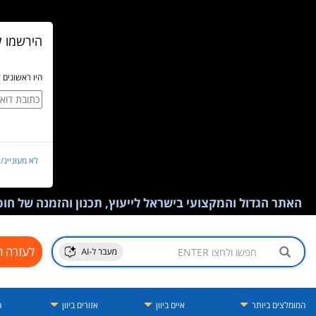
הירשמו ל
היו ראשונים 
לא מעוניינ/
האתר הגדול והמקצועי בישראל לייעוץ, תכנון והזמנה של חופש
לעזרה ח
המומלצים ביותר
איים ביוון
אזורים ביוון
ה