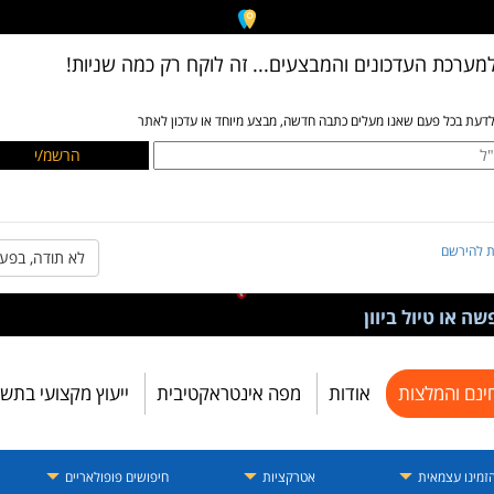
מערכת העדכונים והמבצעים... זה לוקח רק כמה שניות!
לדעת בכל פעם שאנו מעלים כתבה חדשה, מבצע מיוחד או עדכון לאתר
ת להירשם
לא תודה, בפע
ה או טיול ביוון
ינם והמלצות
אודות
מפה אינטראקטיבית
ייעוץ מקצועי בתש
זמינו עצמאית
אטרקציות
חיפושים פופולאריים