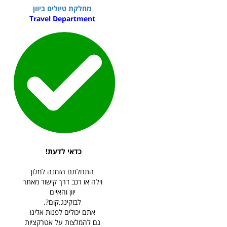
מחלקת טיולים ביוון
Travel Department
כדאי לדעת!
התחלתם הזמנה למלון
וילה או רכב דרך קישור מאתר
יוון והאיים
לבוקינג.קום?.
אתם יכולים לפנות אלינו
גם להמלצות על אטרקציות