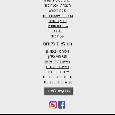
יעדים בטיסה ישירה
השכרת יאכטה ביוון
סולם בופורט
ספטמבר אוקטובר ביוון
מוסיקה יוונית
אזורי ומחוזות יוון
יוגה ביוון
פסח ביוון
מומלצים בקידום
אפירוס
- צפון יוון
חצי האי פיליון
האיים הקיקלאדים
האיים הסארונים
אלונדה - כרתים
10 יעדים מומלצים ביוון
20 איים מומלצים ביוון