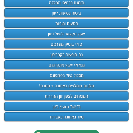
הזמנת כרטיסי הפלגה
ביטוח נסיעות ליוון
הסעות ומוניות
ייעוץ מקצועי לטיול ביוון
טיולי בוטיק מודרכים
גם חופשה בקפריסין
מסלולי ייעוץ מתקדמים
מסלול טיול בפלופונס
מלונות מומלצים באתונה + מתנה!
המומחים לצפון יוון ההררית
רכישת Esim ביוון
סיור באתונה בעברית