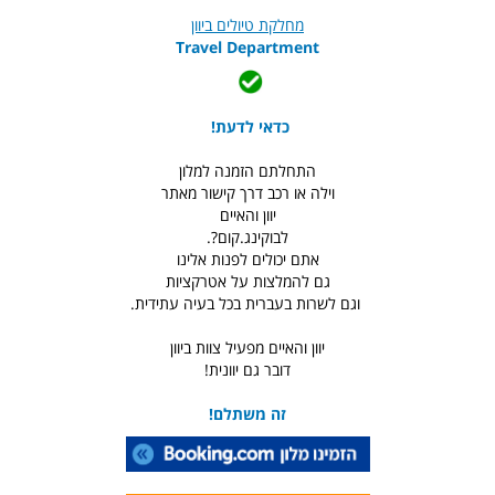
מחלקת טיולים ביוון
Travel Department
כדאי לדעת!
התחלתם הזמנה למלון
וילה או רכב דרך קישור מאתר
יוון והאיים
לבוקינג.קום?.
אתם יכולים לפנות אלינו
גם להמלצות על אטרקציות
וגם לשרות בעברית בכל בעיה עתידית.
יוון והאיים מפעיל צוות ביוון
דובר גם יוונית!
זה משתלם!