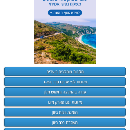
מלונות מומלצים ביעדים
מלונות לפי יעדים סדר הא-ב
עזרה בהמלצה וחיפוש מלון
מלונות עם פארק מים
הזמנת וילות ביוון
השכרת רכב ביוון