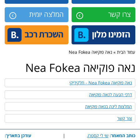
צרו קשר
המלצה יומית
עמוד הבית » נאה פוקיאה Nea Fokea
נאה פוקיאה Nea Fokea
נאה פוקיאה Nea Fokea - חלקידיקי
דרכי הגעה לנאה פוקיאה
המלצות לינה בנאה פוקיאה
צור קשר
כותב המאמר:
שי לי קסטרו,
|
עודכן בתאריך: