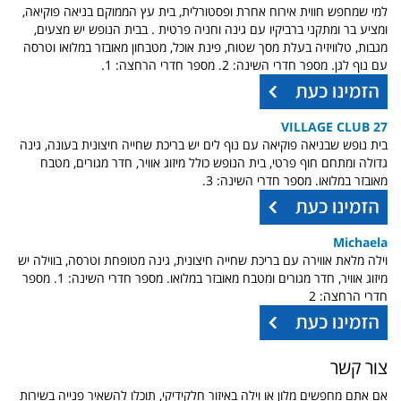
למי שמחפש חווית אירוח אחרת ופסטורלית, בית עץ הממוקם בניאה פוקיאה,
ומציע בר ומתקני ברביקיו עם גינה וחניה פרטית . בבית הנופש יש מצעים,
מגבות, טלוויזיה בעלת מסך שטוח, פינת אוכל, מטבחון מאובזר במלואו וטרסה
עם נוף לגן. מספר חדרי השינה: 2. מספר חדרי הרחצה: 1.
VILLAGE CLUB 27
בית נופש שבניאה פוקיאה עם נוף לים יש בריכת שחייה חיצונית בעונה, גינה
גדולה ומתחם חוף פרטי, בית הנופש כולל מיזוג אוויר, חדר מגורים, מטבח
מאובזר במלואו. מספר חדרי השינה: 3.
Michaela
וילה מלאת אווירה עם בריכת שחייה חיצונית, גינה מטופחת וטרסה, בווילה יש
מיזוג אוויר, חדר מגורים ומטבח מאובזר במלואו. מספר חדרי השינה: 1. מספר
חדרי הרחצה: 2
צור קשר
אם אתם מחפשים מלון או וילה באיזור חלקידיקי,
תוכלו להשאיר פנייה בשירות