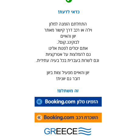
כדאי לדעת!
התחלתם הזמנה למלון
וילה או רכב דרך קישור מאתר
יוון והאיים
לבוקינג.קום?.
אתם יכולים לפנות אלינו
גם להמלצות על אטרקציות
וגם לשרות בעברית בכל בעיה עתידית.
יוון והאיים מפעיל צוות ביוון
דובר גם יוונית!
זה משתלם!