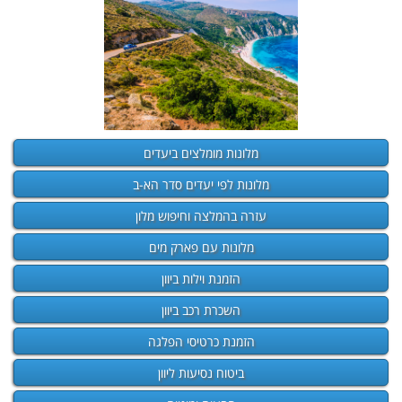
מלונות מומלצים ביעדים
מלונות לפי יעדים סדר הא-ב
עזרה בהמלצה וחיפוש מלון
מלונות עם פארק מים
הזמנת וילות ביוון
השכרת רכב ביוון
הזמנת כרטיסי הפלגה
ביטוח נסיעות ליוון