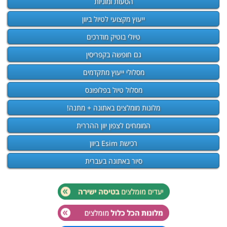
הסעות ומוניות
ייעוץ מקצועי לטיול ביוון
טיולי בוטיק מודרכים
גם חופשה בקפריסין
מסלולי ייעוץ מתקדמים
מסלול טיול בפלופונס
מלונות מומלצים באתונה + מתנה!
המומחים לצפון יוון ההררית
רכישת Esim ביוון
סיור באתונה בעברית