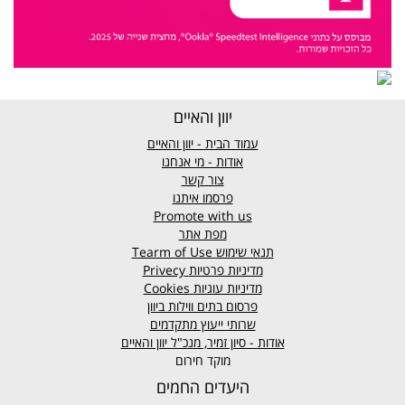
יוון והאיים
עמוד הבית - יוון והאיים
אודות - מי אנחנו
צור קשר
פרסמו איתנו
Promote with us
מפת אתר
תנאי שימוש
Tearm of Use
מדיניות פרטיות
Privecy
מדיניות עוגיות
Cookies
פרסום בתים ווילות ביוון
שרותי ייעוץ מתקדמים
אודות - סיון זמיר, מנכ"ל יוון והאיים
מוקד חירום
היעדים החמים