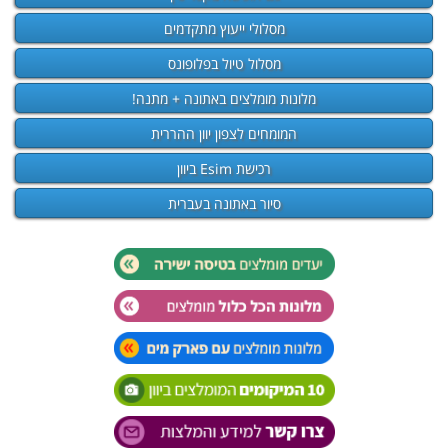
מסלולי ייעוץ מתקדמים
מסלול טיול בפלופונס
מלונות מומלצים באתונה + מתנה!
המומחים לצפון יוון ההררית
רכישת Esim ביוון
סיור באתונה בעברית