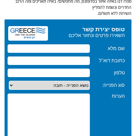
ספרו לנו באיזה איזור בפלופונס, מה מחפשים? באילו תאריכים ומה הרכב
החדרים ונשמח להמליץ
השירות ללא תשלום.