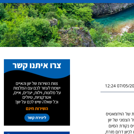
07/05/2026 1
יינות של הוידומאטיס
הצפוני של יוון
ס נקודת הסיום
כיוון דרום מזרח,