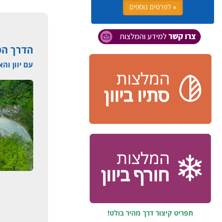
» לפרטים נוספים
הדרך הטו
עם יוון והא
תפריט קיצור דרך מהיר בולט!