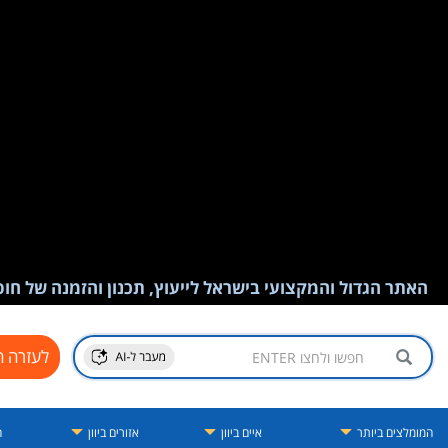
האתר הגדול והמקצועי בישראל לייעוץ, תכנון והזמנה של חופש
לעזרה ח
המומלצים ביותר
איים ביוון
אזורים ביוון
ה