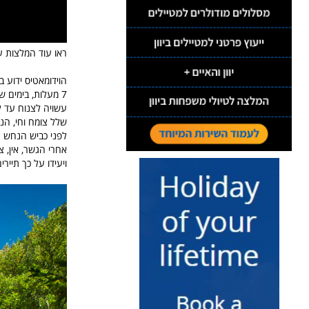
ראו עוד המלצות על
הוידומאטיס ידוע 
7 מעלות, בימים
שלל צומח וחי, הנ
לפני כביש הנחש ה
אחרי הגשר, אין, 
ויעידו על כך תייר