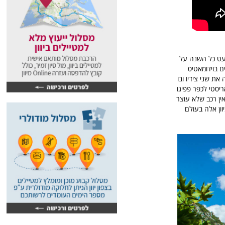
מעט כל השנה על
 בוידומאטיס
סה את שני צידיו ובו
יסטי לכפר פפיגו
ין רכב שלא עוצר
ון אלה בעולם