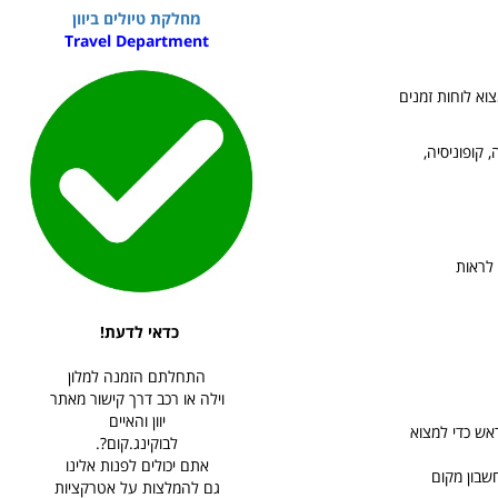
מחלקת טיולים ביוון
Travel Department
וא לוחות זמנים
 קופוניסיה,
 לראות
כדאי לדעת!
התחלתם הזמנה למלון
וילה או רכב דרך קישור מאתר
יוון והאיים
מראש כדי למצוא
לבוקינג.קום?.
אתם יכולים לפנות אלינו
 חשבון מקום
גם להמלצות על אטרקציות