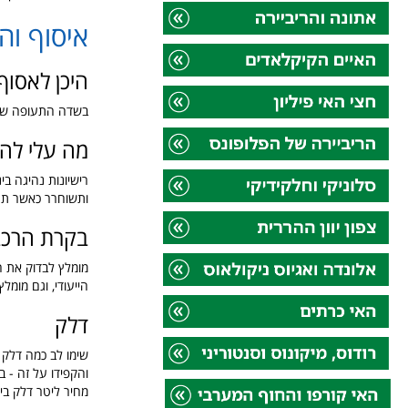
איסוף וה
היכן לאסוף
בשדה התעופה של
מה עלי לה
רישיונות נהיגה ב
ותשוחרר כאשר תחז
בקרת הרכב
מומלץ לבדוק את 
הייעודי, וגם מומל
דלק
שימו לב כמה דלק 
והקפידו על זה - בנ
מחיר ליטר דלק ביוון הוא כ-2