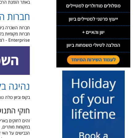
באתר הזמנת הרכב
חברות ה
חברות השכרה בינלאומיות פועלות בקוס הן
Enterprise - רצוי לבדוק את הדירוג שלהן לפני שמזמינים, מדד דירוג תמצאו
נהיגה בק
בקוס וביוון כולה 
חוקי התנו
זהים לחוקים בארץ
במקומות מותרים, 
הכבישים על האי דו