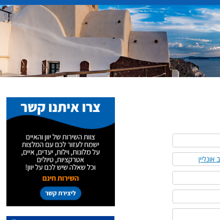
אונליין