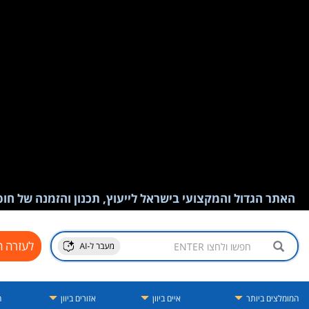
האתר הגדול והמקצועי בישראל לייעוץ, תכנון והזמנה של חופש
לעזרה ח
המומלצים ביותר
איים ביוון
אזורים ביוון
ה