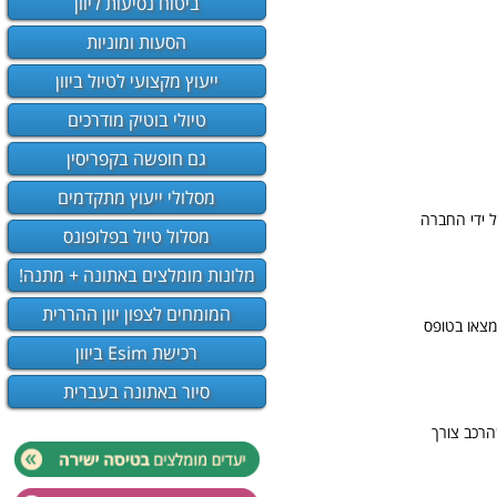
ביטוח נסיעות ליוון
הסעות ומוניות
ייעוץ מקצועי לטיול ביוון
טיולי בוטיק מודרכים
גם חופשה בקפריסין
מסלולי ייעוץ מתקדמים
ל ידי החברה
מסלול טיול בפלופונס
מלונות מומלצים באתונה + מתנה!
המומחים לצפון יוון ההררית
מצאו בטופס
רכישת Esim ביוון
סיור באתונה בעברית
הרכב צורך