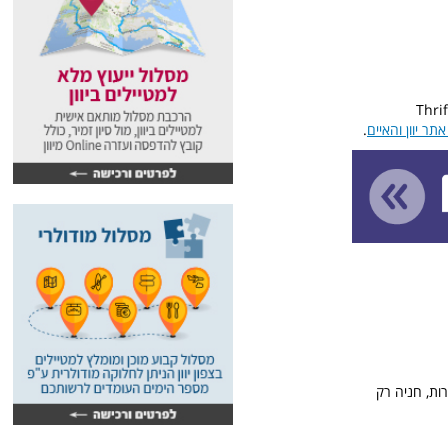
Thrif,
ר יוון והאיים
.
ות, חניה רק