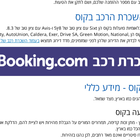
 עם מספר ההזמנה שלכם, ושם לתקן את הטעות.
שכרת הרכב בקוס
 Sixt עם ציון טוב של 8ץ5 ו-Avis עם ציון טוב של 8.3.
חברות מקומיות בקוס הן ty, AutoUnion, Caldera, Exer, Drive SA, Green Motion, National
בעמוד השכרת רכב של את
וס - מידע כללי
נוהגים כמו בארץ, מצד שמאל.
עה בקוס
 - מתן זכות קדימה, תמרורים המורים על הגבלת מהירות ויש לציית להם, הדלקת אור
הכל כמו בארץ.
 סיטריים ואינם מאד רחבים, לכן נהגו בזהירות.