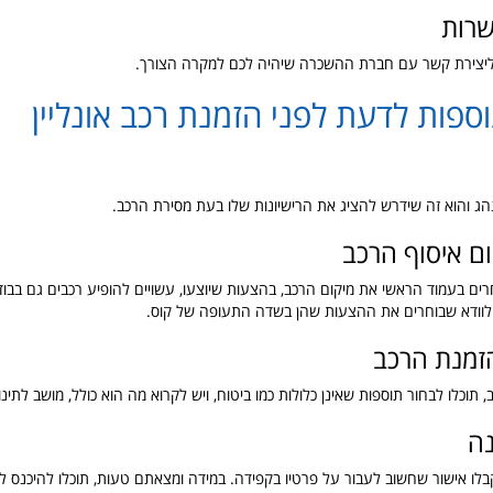
רות
 ליצירת קשר עם חברת ההשכרה שיהיה לכם למקרה הצורך.
וספות לדעת לפני הזמנת רכב אונליין
הג והוא זה שידרש להציג את הרישיונות שלו בעת מסירת הרכב.
ם איסוף הרכב
רים בעמוד הראשי את מיקום הרכב, בהצעות שיוצעו, עשויים להופיע רכבים גם בבוד
 לוודא שבוחרים את ההצעות שהן בשדה התעופה של קוס.
זמנת הרכב
תוכלו לבחור תוספות שאינן כלולות כמו ביטוח, ויש לקרוא מה הוא כולל, מושב לתינוק
נה
לו אישור שחשוב לעבור על פרטיו בקפידה. במידה ומצאתם טעות, תוכלו להיכנס לא