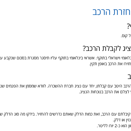
חזרת הרכב
?
 קוס.
ציג לקבלת הרכב?
ינלאומי וישראלי בתוקף. אשראי בינלאומי בתוקף עליו תיסגר מסגרת בסכום שנקבע ע
ירו את הרכב באופן תקין.
הרכב היטב עם קבלתו, יחד עם נציג חברת ההשכרה. לוודא שמסמן את הפגמים שנ
ץ לצלם את הרכב בנוכחות הנציג.
קיבלתם עם הרכב, זאת כמות הדלק שאתם נדרשים להחזיר. בידקו מה סוג הדלק ש
זין או דלק.
 יורו לליטר.