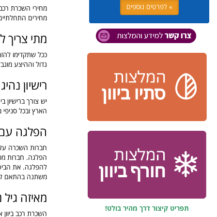
» לפרטים נוספים
מחירים התחלתיים 
מתי צריך לה
ככל שתקדימו להזמ
גדול וההיצע מוגב
רישיון נהיג
יש צורך ברישיון ב
הארץ ובכל סניפי מ
הפלגה עם 
חברות השכרה על ה
הפלגה. חברות מסוי
להפלגה. את הביט
משתנה בהתאם לסוג הרכב ונ
מאיזה גיל 
תפריט קיצור דרך מהיר בולט!
השכרת רכב ביוון אפ