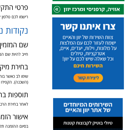
פרטי התקש
רישמו לכם טלפון
נקודות נ
שם המזמין
חייב להיות שם הנ
בחירת מיקו
שימו לב כאשר בוח
(השכנה). הקפידו
תוספות בה
לאחר בחירת הרכב, 
אישור הזמ
בסיום ההזמנה תקב