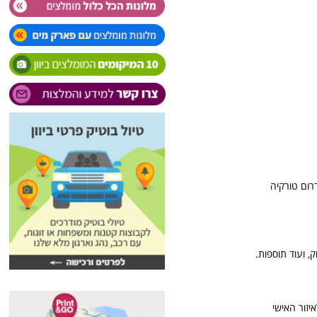
רום טורקיה
, ועוד תוספות.
יזור האישי