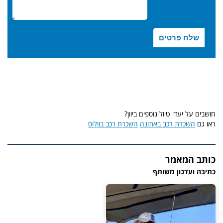
חושבים על יעדי טיול נוספים ביוון?
ראו גם
השכרת רכב באתונה
השכרת רכב בוולוס
כותב המאמר
כתיבה ועדכון משותף