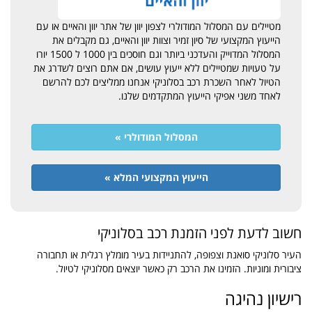
מטיילים עם המסלול המודולרי לצפון יוון של אתר יוון והאיים או עם
הייעוץ המקצועי של סיון זמיר וצוות יוון והאיים, גם מקבלים את
המסלול המדוייק והעדכני ביותר וגם חוסכים בין 1000 ל 1500 יורו
על טעויות שמטיילים ללא ייעוץ עושים, אם אתם רוצים לשדרג את
הטיול לאחר השכרת רכב בסלוניקי אנחנו ממליצים לכם להרשם
לאחד משני אפיקי הייעוץ המתקדמים שלנו.
המסלול המודולרי »
הייעוץ המקצועי המלא »
חשוב לדעת לפני הזמנת רכב בסלוניקי
העיר סלוניקי סואנת וצפופה, להתניידות בעיר מומלץ רגלית או תחבורה
ציבורית ומוניות. הזמינו את הרכב רק כאשר יוצאים מסלוניקי לטיול.
רישיון נהיגה