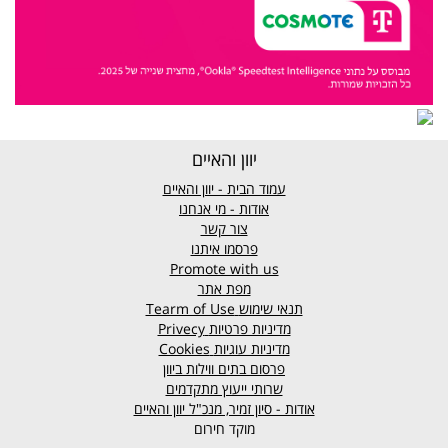
יוון והאיים
עמוד הבית - יוון והאיים
אודות - מי אנחנו
צור קשר
פרסמו איתנו
Promote with us
מפת אתר
תנאי שימוש
Tearm of Use
מדיניות פרטיות
Privecy
מדיניות עוגיות
Cookies
פרסום בתים ווילות ביוון
שרותי ייעוץ מתקדמים
אודות - סיון זמיר, מנכ"ל יוון והאיים
מוקד חירום