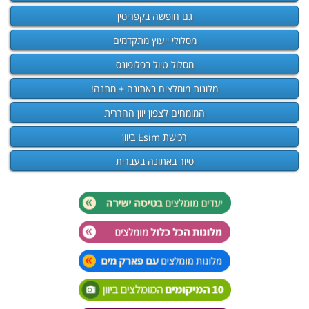
גם חופשה בקפריסין
מסלולי ייעוץ מתקדמים
מסלול טיול בפלופונס
מלונות מומלצים באתונה + מתנה!
המומחים לצפון יוון ההררית
רכישת Esim ביוון
סיור באתונה בעברית