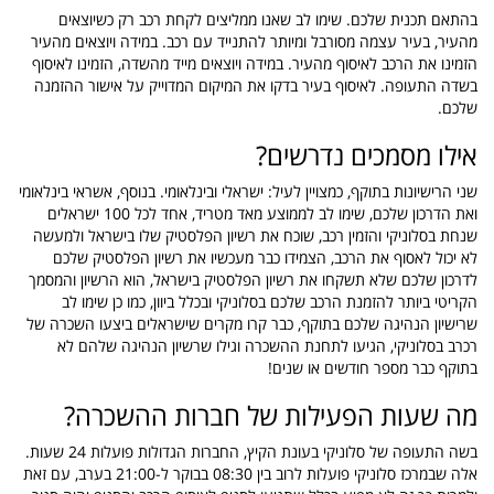
בהתאם תכנית שלכם. שימו לב שאנו ממליצים לקחת רכב רק כשיוצאים
מהעיר, בעיר עצמה מסורבל ומיותר להתנייד עם רכב. במידה ויוצאים מהעיר
הזמינו את הרכב לאיסוף מהעיר. במידה ויוצאים מייד מהשדה, הזמינו לאיסוף
בשדה התעופה. לאיסוף בעיר בדקו את המיקום המדוייק על אישור ההזמנה
שלכם.
אילו מסמכים נדרשים?
שני הרישיונות בתוקף, כמצויין לעיל: ישראלי ובינלאומי. בנוסף, אשראי בינלאומי
ואת הדרכון שלכם, שימו לב לממוצע מאד מטריד, אחד לכל 100 ישראלים
שנחת בסלוניקי והזמין רכב, שוכח את רשיון הפלסטיק שלו בישראל ולמעשה
לא יכול לאסוף את הרכב, הצמידו כבר מעכשיו את רשיון הפלסטיק שלכם
לדרכון שלכם שלא תשקחו את רשיון הפלסטיק בישראל, הוא הרשיון והמסמך
הקריטי ביותר להזמנת הרכב שלכם בסלוניקי ובכלל ביוון, כמו כן שימו לב
שרישיון הנהיגה שלכם בתוקף, כבר קרו מקרים שישראלים ביצעו השכרה של
רכרב בסלוניקי, הגיעו לתחנת ההשכרה וגילו שרשיון הנהיגה שלהם לא
בתוקף כבר מספר חודשים או שנים!
מה שעות הפעילות של חברות ההשכרה?
בשה התעופה של סלוניקי בעונת הקיץ, החברות הגדולות פועלות 24 שעות.
אלה שבמרכז סלוניקי פועלות לרוב בין 08:30 בבוקר ל-21:00 בערב, עם זאת