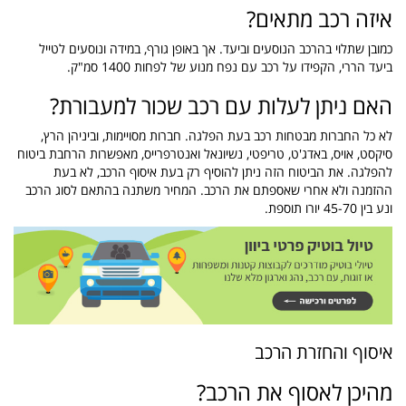
איזה רכב מתאים?
כמובן שתלוי בהרכב הנוסעים וביעד. אך באופן גורף, במידה ונוסעים לטייל
ביעד הררי, הקפידו על רכב עם נפח מנוע של לפחות 1400 סמ"ק.
האם ניתן לעלות עם רכב שכור למעבורת?
לא כל החברות מבטחות רכב בעת הפלגה. חברות מסויימות, וביניהן הרץ,
סיקסט, אויס, באדג'ט, טריפטי, נשיונאל ואנטרפרייס, מאפשרות הרחבת ביטוח
להפלגה. את הביטוח הזה ניתן להוסיף רק בעת איסוף הרכב, לא בעת
ההזמנה ולא אחרי שאספתם את הרכב. המחיר משתנה בהתאם לסוג הרכב
ונע בין 45-70 יורו תוספת.
איסוף והחזרת הרכב
מהיכן לאסוף את הרכב?