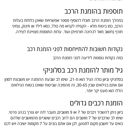
תוספות בהזמנת הרכב
במהלך הזמנת הרכב תוכלו להוסיף מספר אפשרויות שאינן כלולות בעלות
הרכב, כמו ביטוח מלא - הקפידו לקרוא מה כולל, כסא לילד או תינוק, צמיגי
חורף (חשוב מאד לנהיגה חורפית) ועוד. עלות התוספת מצויינת לצידה.
נקודות חשובות להתייחסות לפני הזמנת רכב
כמה נקודות נוספות לידיעה לפני הזמנת הרכב
גיל מותר להזמנת רכב בסלוניקי
בסלוניקי וביוון כולה הגיל הוא מ-21. שימו לב שבעת ההזמנה יש משבצת לסמן
אם אתם בגילאים שבין 30-65, זה מהסיבה שביטוח שאינו בטווח הגילאים
הללו הוא מעט יקר יותר.
הזמנת רכבים גדולים
ביוון ניתן להשכיר רכבים של 7 או 9 מושבים, מעבר לזה יש צורך בנהג פרטי.
שימו לב שרכבים של 7 מושבים הם לרוב רכבים ששניים מהמושבים שלהם
באים על חשבון מקום למטען, לכן אם אתם בונים על 7 מקומות ישיבה ויש לכם