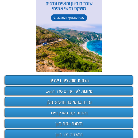
מלונות מומלצים ביעדים
מלונות לפי יעדים סדר הא-ב
עזרה בהמלצה וחיפוש מלון
מלונות עם פארק מים
הזמנת וילות ביוון
השכרת רכב ביוון