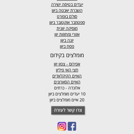
יעדים בטיסה ישירה
השכרת יאכטה ביוון
סולם בופורט
ספטמבר אוקטובר ביוון
מוסיקה יוונית
אזורי ומחוזות יוון
יוגה ביוון
פסח ביוון
מומלצים בקידום
אפירוס
- צפון יוון
חצי האי פיליון
האיים הקיקלאדים
האיים הסארונים
אלונדה - כרתים
10 יעדים מומלצים ביוון
20 איים מומלצים ביוון