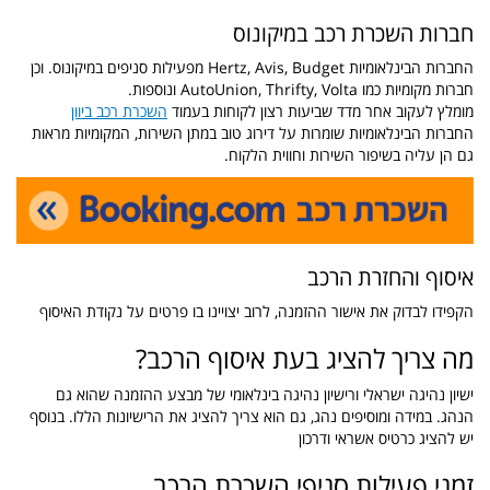
חברות השכרת רכב במיקונוס
החברות הבינלאומיות Hertz, Avis, Budget מפעילות סניפים במיקונוס. וכן
חברות מקומיות כמו AutoUnion, Thrifty, Volta ונוספות.
מומלץ לעקוב אחר מדד שביעות רצון לקוחות בעמוד
השכרת רכב ביוון
החברות הבינלאומיות שומרות על דירוג טוב במתן השירות, המקומיות מראות
גם הן עליה בשיפור השירות וחווית הלקוח.
איסוף והחזרת הרכב
הקפידו לבדוק את אישור ההזמנה, לרוב יצויינו בו פרטים על נקודת האיסוף
מה צריך להציג בעת איסוף הרכב?
ישיון נהיגה ישראלי ורישיון נהיגה בינלאומי של מבצע ההזמנה שהוא גם
הנהג. במידה ומוסיפים נהג, גם הוא צריך להציג את הרישיונות הללו. בנוסף
יש להציג כרטיס אשראי ודרכון
זמני פעילות סניפי השכרת הרכב