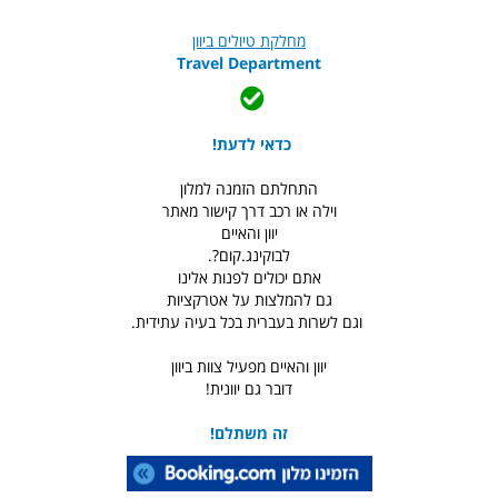
מחלקת טיולים ביוון
Travel Department
כדאי לדעת!
התחלתם הזמנה למלון
וילה או רכב דרך קישור מאתר
יוון והאיים
לבוקינג.קום?.
אתם יכולים לפנות אלינו
גם להמלצות על אטרקציות
וגם לשרות בעברית בכל בעיה עתידית.
יוון והאיים מפעיל צוות ביוון
דובר גם יוונית!
זה משתלם!