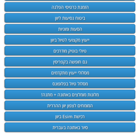
הזמנת כרטיסי הפלגה
ביטוח נסיעות ליוון
הסעות ומוניות
ייעוץ מקצועי לטיול ביוון
טיולי בוטיק מודרכים
גם חופשה בקפריסין
מסלולי ייעוץ מתקדמים
מסלול טיול בפלופונס
מלונות מומלצים באתונה + מתנה!
המומחים לצפון יוון ההררית
רכישת Esim ביוון
סיור באתונה בעברית