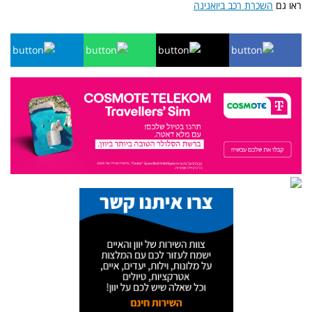
ראו גם
השכרת רכב ביואנינה