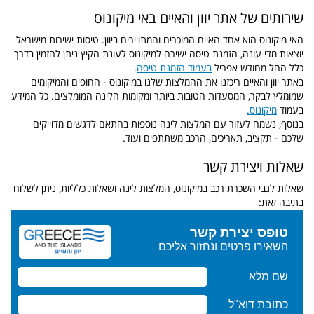
שירותים של אתר יוון והאיים באי מיקונוס
האי מיקונוס הוא אחד האיים המוכרים והמתויירים ביוון. טיסות ישירות מישראל
יוצאות מדי עונה, הזמנת טיסה ישירה למיקונוס לעונת הקיץ ניתן להזמין בדרך
כלל החל מחודש אפריל
בעמוד הזמנת טיסה
.
באתר יוון והאיים ריכזנו את ההמלצות שלנו במיקונוס - החופים והמיקומים
שמומלץ לבקר, המסעדות הטובות ביותר ומקומות הלינה המומלצים. כל המידע
בעמוד
מיקונוס.
בנוסף, נשמח לעזור עם המלצות לינה נוספות בהתאם לדגשים מדוייקים
שלכם - תקציב, תאריכים, הרכב משתתפים ועוד.
שאלות ויצירת קשר
שאלות לגבי השכרת רכב במיקונוס, המלצות לינה ושאלות כלליות, ניתן לשלוח
בתיבה זאת: