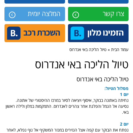
צרו קשר
המלצה יומית
עמוד הבית » טיול הליכה באי אנדרוס
טיול הליכה באי אנדרוס
טיול הליכה באי אנדרוס
מסלול הטיול:
יום 1
נחיתה באתונה בבוקר, איסוף ויציאה לסיור במרכז ההיסטורי של אתונה.
נסיעה אל הנמל והפלגת אחר צהרים לאנדרוס. התמקמות במלון ולילה ראשון
באי.
יום 2
נפתח את הבוקר עם
קפה אצל הנזירים במנזר המשקיף אל נוף נפלא, לאחר