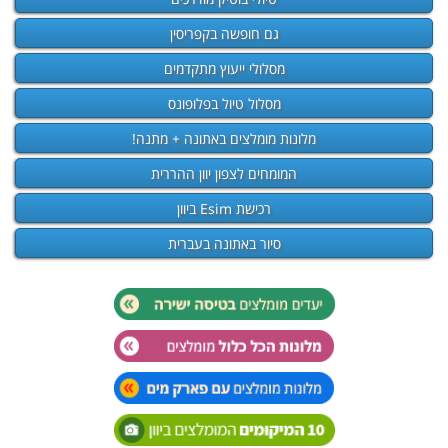
גם חופשה בקפריסין
מסלולי ייעוץ מתקדמים
מסלול טיול בפלופונס
מלונות מומלצים באתונה + מתנה!
המומחים לצפון יוון ההררית
רכישת Esim ביוון
סיור באתונה בעברית