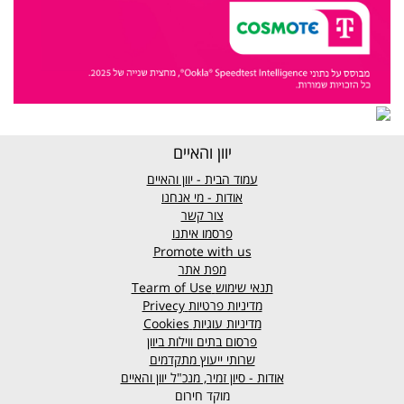
יוון והאיים
עמוד הבית - יוון והאיים
אודות - מי אנחנו
צור קשר
פרסמו איתנו
Promote with us
מפת אתר
תנאי שימוש
Tearm of Use
מדיניות פרטיות
Privecy
מדיניות עוגיות
Cookies
פרסום בתים ווילות ביוון
שרותי ייעוץ מתקדמים
אודות - סיון זמיר, מנכ"ל יוון והאיים
מוקד חירום