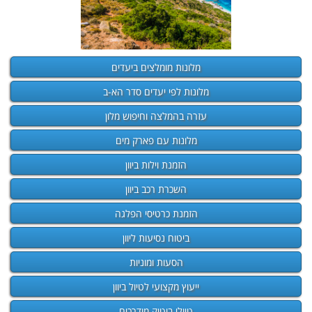
מלונות מומלצים ביעדים
מלונות לפי יעדים סדר הא-ב
עזרה בהמלצה וחיפוש מלון
מלונות עם פארק מים
הזמנת וילות ביוון
השכרת רכב ביוון
הזמנת כרטיסי הפלגה
ביטוח נסיעות ליוון
הסעות ומוניות
ייעוץ מקצועי לטיול ביוון
טיולי בוטיק מודרכים