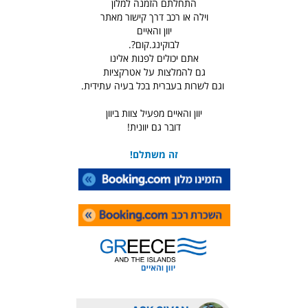
התחלתם הזמנה למלון
וילה או רכב דרך קישור מאתר
יוון והאיים
לבוקינג.קום?.
אתם יכולים לפנות אלינו
גם להמלצות על אטרקציות
וגם לשרות בעברית בכל בעיה עתידית.
יוון והאיים מפעיל צוות ביוון
דובר גם יוונית!
זה משתלם!