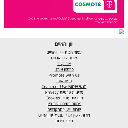
יוון והאיים
עמוד הבית - יוון והאיים
אודות - מי אנחנו
צור קשר
פרסמו איתנו
Promote with us
מפת אתר
תנאי שימוש
Tearm of Use
מדיניות פרטיות
Privecy
מדיניות עוגיות
Cookies
פרסום בתים ווילות ביוון
שרותי ייעוץ מתקדמים
אודות - סיון זמיר, מנכ"ל יוון והאיים
מוקד חירום