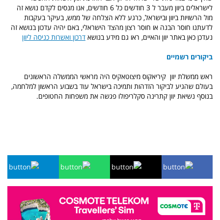
לישראלים ביוון מעבר ל 3 חודשים כל 6 חודשים, אנו מנסים לקדם נושא זה
מול הרשויות ביוון ובישראל, כרגע ללא הצלחה של ממש, בעיקר בעקבות
לדעתנו חוסר הבנה או חוסר רצון מהצד הישראלי, באם יהיה עדכון בנושא זה
נעדכן כאן באתר יוון והאיים, ראו גם מידע בנושא
דרכון ואשרות כניסה ליוון
ביקורים רשמיים
ראש ממשלת יוון קיריאקוס מיצוטאקיס היה מראשי הממשלה הראשונים
בעולם שהגיע לביקור הזדהות ותמיכה בישראל עוד בשבוע הראשון למלחמה,
בנוסף נשיאת יוון
קתרינה סקלריפולו
פגשה את משפחות החטופים.