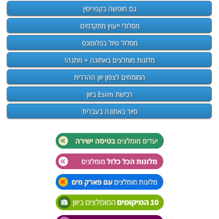
גם חופשה בקפריסין
מסלולי ייעוץ מתקדמים
מסלול טיול בפלופונס
מלונות מומלצים באתונה + מתנה!
המומחים לצפון יוון ההררית
רכישת Esim ביוון
סיור באתונה בעברית