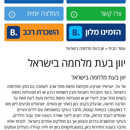
צרו קשר
המלצה יומית
עמוד הבית » יוון בעת מלחמה בישראל
יוון בעת מלחמה בישראל
יוון בעת מלחמה בישראל
אל על, ישראייר וארקיע מקיימות טיסות מתל אביב לאתונה גם בזמן המלחמה
בישראל, בעוד החברות היווניות והבין לאומיות כרגע או לא מפעילות טיסות
בקווים מתל אביב ליעדי יוון או מפעילות טיסות בודדות מעת לעת וזאת עד
הודעה חדשה, שנעדכן בקרוב כאן באתר יוון והאיים. ישראלים מגיעים ליוון מאז
7 באוקטובר בכמויות קטנות, מדובר בעיקר במשפחות עם ילדים והורים
שיכולים לעבוד מרחוק, אלה רוצים לייצר אווירה רגועה יותר עבור הילדים,
בעיקר מהישובים בדרום והצפון אך גם מחלקים אחרים בישראל. למרות שלא
מדובר בעונת התיירות ביוון, במגוון מיקומים ביוון יש חייה קהילה פעילים ועסקים