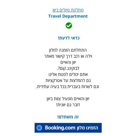
מחלקת טיולים ביוון
Travel Department
כדאי לדעת!
התחלתם הזמנה למלון
וילה או רכב דרך קישור מאתר
יוון והאיים
לבוקינג.קום?.
אתם יכולים לפנות אלינו
גם להמלצות על אטרקציות
וגם לשרות בעברית בכל בעיה עתידית.
יוון והאיים מפעיל צוות ביוון
דובר גם יוונית!
זה משתלם!