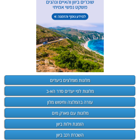
מלונות מומלצים ביעדים
מלונות לפי יעדים סדר הא-ב
עזרה בהמלצה וחיפוש מלון
מלונות עם פארק מים
הזמנת וילות ביוון
השכרת רכב ביוון