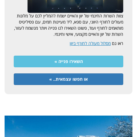
צוות השרות החינמי של יוון והאיים ישמח להמליץ לכם על מלונות
מעולים לחורף היווני, עם ספא, ליד מעיינות חמים, עם פסיליטיס
מותאמים לחורף ועוד, פשוט השאירו לנו פנייה ויותר מנשמח לעזור,
השרות של יוון והאיים מקצועי, אישי וחינמי.
ראו גם
מסלול מעולה לחורף ביוון
השאירו פנייה »
או חפשו עצמאית.. »