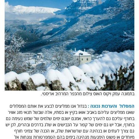
בתמונה עמק ויקוס האוס צילום מהכפר המרהיב אריסטי.
המסלול והערכות נכונה :
בגדול אנו ממליצים לבצע את אותם המסלולים
שאנו ממליצים עליהם באביב אואו בקיץ או בסתיו, אלה שבשל תנאי מזג אוויר
בחורף עליכם גם להערך כראוי, אמנם ישנם ימים שלמים של שמש נעימה גם
בחורף, אבל יש גם ימים של קפור על הכבישים או שלג בדרכים ובהרים, לכן יש
גם צורך לעתים או בנהיגה עם שרשראות שלג, או הכנה של צמיגי חורף
מיוחדים או פשוט הימנעות מנהיגה בימים בהם הטמפרטורות צונחות אל