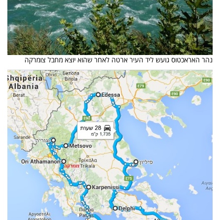
נהר האראכטוס גועש ליד העיר ארטה לאחר שהוא יוצא מחבל צומרקה