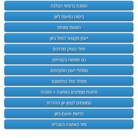
הזמנת כרטיסי הפלגה
ביטוח נסיעות ליוון
הסעות ומוניות
ייעוץ מקצועי לטיול ביוון
טיולי בוטיק מודרכים
גם חופשה בקפריסין
מסלולי ייעוץ מתקדמים
מסלול טיול בפלופונס
מלונות מומלצים באתונה + מתנה!
המומחים לצפון יוון ההררית
רכישת Esim ביוון
סיור באתונה בעברית