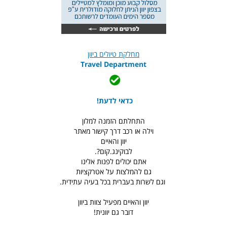
מחלקת טיולים ביוון
Travel Department
כדאי לדעת!
התחלתם הזמנה למלון
וילה או רכב דרך קישור מאתר
יוון והאיים
לבוקינג.קום?.
אתם יכולים לפנות אלינו
גם להמלצות על אטרקציות
וגם לשרות בעברית בכל בעיה עתידית.
יוון והאיים מפעיל צוות ביוון
דובר גם יוונית!