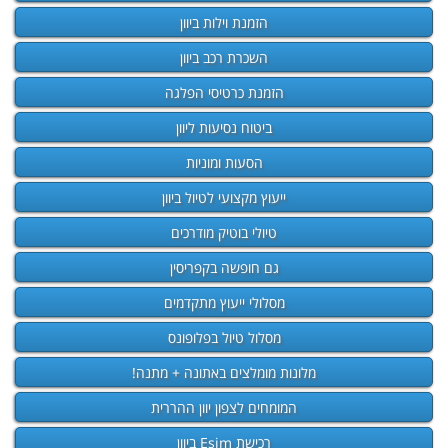
הזמנת וילות ביוון
השכרת רכב ביוון
הזמנת כרטיסי הפלגה
ביטוח נסיעות ליוון
הסעות ומוניות
ייעוץ מקצועי לטיול ביוון
טיולי בוטיק מודרכים
גם חופשה בקפריסין
מסלולי ייעוץ מתקדמים
מסלול טיול בפלופונס
מלונות מומלצים באתונה + מתנה!
המומחים לצפון יוון ההררית
רכישת Esim ביוון