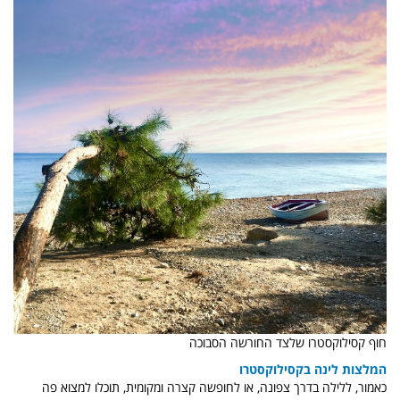
חוף קסילוקסטרו שלצד החורשה הסבוכה
המלצות לינה בקסילוקסטרו
כאמור, ללילה בדרך צפונה, או לחופשה קצרה ומקומית, תוכלו למצוא פה